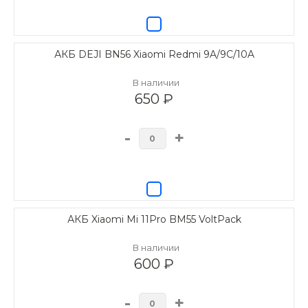
АКБ DEJI BN56 Xiaomi Redmi 9A/9C/10A
В наличии
650 ₽
-
+
АКБ Xiaomi Mi 11Pro BM55 VoltPack
В наличии
600 ₽
-
+