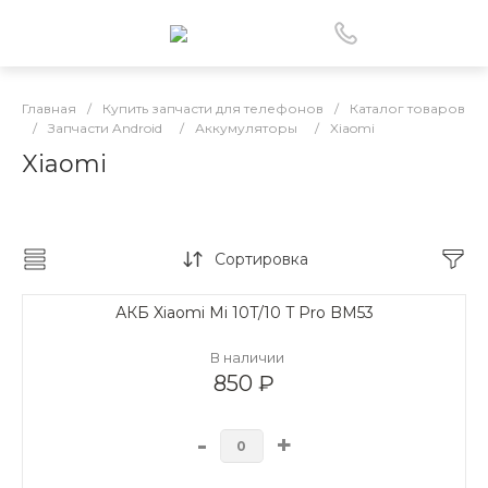
Главная
/
Купить запчасти для телефонов
/
Каталог товаров
/
Запчасти Android
/
Аккумуляторы
/
Xiaomi
Xiaomi
Сортировка
АКБ Xiaomi Mi 10T/10 T Pro BM53
В наличии
850 ₽
-
+