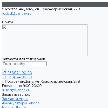
г. Ростов-на-Дону, ул. Красноармейская, 278
ruslcd@yandex.ru
...
Войти
Запчасти для телефонов
+7(938)174-90-90
+7(938)174-90-90
г. Ростов-на-Дону, ул. Красноармейская, 278
Ежедневно 9:00-20:00
ruslcd@yandex.ru
Заказать звонок
Запчасти Apple
Аккумуляторы iPhone
Банки iPhone