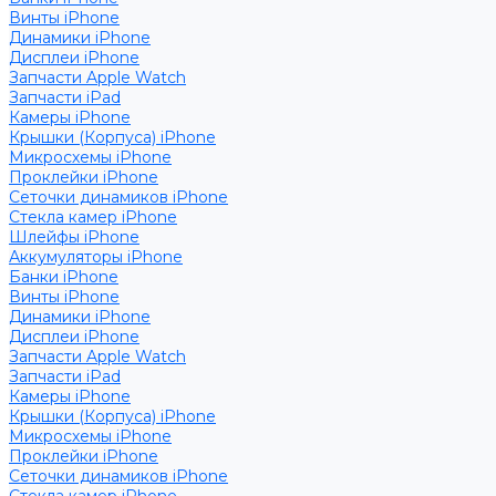
Винты iPhone
Динамики iPhone
Дисплеи iPhone
Запчасти Apple Watch
Запчасти iPad
Камеры iPhone
Крышки (Корпуса) iPhone
Микросхемы iPhone
Проклейки iPhone
Сеточки динамиков iPhone
Стекла камер iPhone
Шлейфы iPhone
Аккумуляторы iPhone
Банки iPhone
Винты iPhone
Динамики iPhone
Дисплеи iPhone
Запчасти Apple Watch
Запчасти iPad
Камеры iPhone
Крышки (Корпуса) iPhone
Микросхемы iPhone
Проклейки iPhone
Сеточки динамиков iPhone