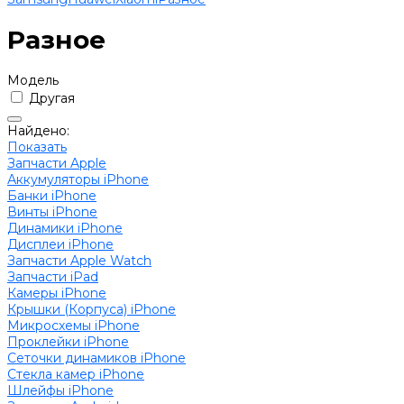
Разное
Модель
Другая
Найдено:
Показать
Запчасти Apple
Аккумуляторы iPhone
Банки iPhone
Винты iPhone
Динамики iPhone
Дисплеи iPhone
Запчасти Apple Watch
Запчасти iPad
Камеры iPhone
Крышки (Корпуса) iPhone
Микросхемы iPhone
Проклейки iPhone
Сеточки динамиков iPhone
Стекла камер iPhone
Шлейфы iPhone