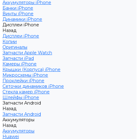
Аккумуляторы iPhone
Банки iPhone
Винты iPhone
Динамики iPhone
Дисплеи iPhone
Назад
Дисплеи iPhone
Копии
Оригиналы
Запчасти Apple Watch
Запчасти iPad
Камеры iPhone
Крышки (Корпуса) iPhone
Микросхемы iPhone
Проклейки iPhone
Сеточки динамиков iPhone
Стекла камер iPhone
Шлейфы iPhone
Запчасти Android
Назад
Запчасти Android
Аккумуляторы
Назад
Аккумуляторы
Huawei