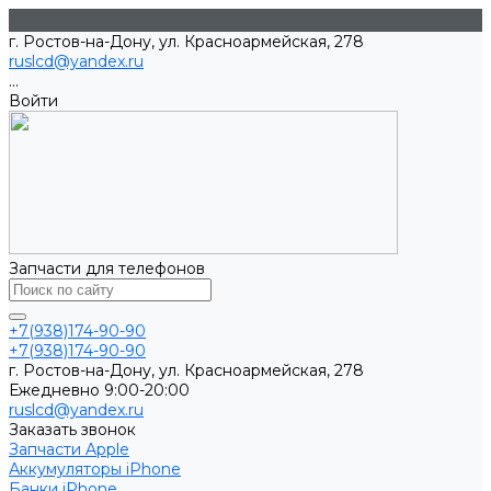
г. Ростов-на-Дону, ул. Красноармейская, 278
ruslcd@yandex.ru
...
Войти
Запчасти для телефонов
+7(938)174-90-90
+7(938)174-90-90
г. Ростов-на-Дону, ул. Красноармейская, 278
Ежедневно 9:00-20:00
ruslcd@yandex.ru
Заказать звонок
Запчасти Apple
Аккумуляторы iPhone
Банки iPhone