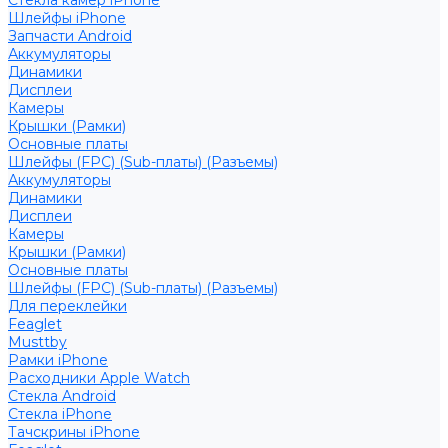
Стекла камер iPhone
Шлейфы iPhone
Запчасти Android
Аккумуляторы
Динамики
Дисплеи
Камеры
Крышки (Рамки)
Основные платы
Шлейфы (FPC) (Sub-платы) (Разъемы)
Аккумуляторы
Динамики
Дисплеи
Камеры
Крышки (Рамки)
Основные платы
Шлейфы (FPC) (Sub-платы) (Разъемы)
Для переклейки
Feaglet
Musttby
Рамки iPhone
Расходники Apple Watch
Стекла Android
Стекла iPhone
Тачскрины iPhone