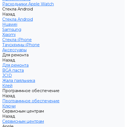
Расходники Apple Watch
Стекла Android
Назад
Стекла Android
Huawei
Samsung
Xiaomi
Стекла iPhone
Тачскрины iPhone
Аксессуары
Для ремонта
Назад
Для ремонта
BGA паста
JCID
Жала паяльника
Клей
Программное обеспечение
Назад
Программное обеспечение
Ключи
Сервисным центрам
Назад
Сервисным центрам
Apple