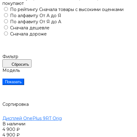
покупают
По рейтингу
Сначала товары с высокими оценками
По алфавиту
От А до Я
По алфавиту
От Я до А
Сначала дешевле
Сначала дороже
Фильтр
Сбросить
Модель
Показать
Сортировка
Дисплей OnePlus 9RT Orig
В наличии
4 900 ₽
4 900 ₽