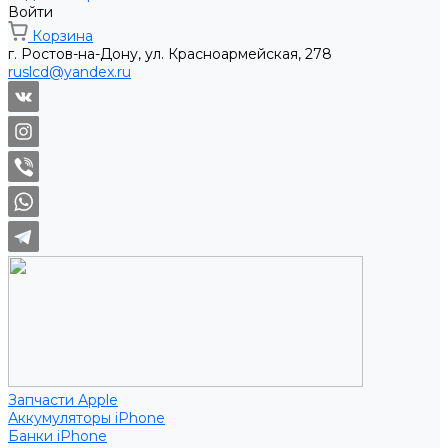
Войти
Корзина
г. Ростов-на-Дону, ул. Красноармейская, 278
ruslcd@yandex.ru
Запчасти Apple
Аккумуляторы iPhone
Банки iPhone