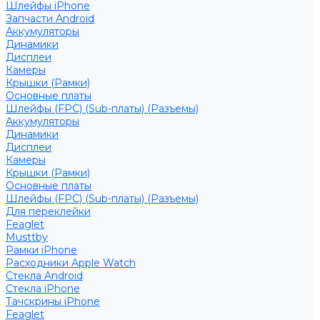
Шлейфы iPhone
Запчасти Android
Аккумуляторы
Динамики
Дисплеи
Камеры
Крышки (Рамки)
Основные платы
Шлейфы (FPC) (Sub-платы) (Разъемы)
Аккумуляторы
Динамики
Дисплеи
Камеры
Крышки (Рамки)
Основные платы
Шлейфы (FPC) (Sub-платы) (Разъемы)
Для переклейки
Feaglet
Musttby
Рамки iPhone
Расходники Apple Watch
Стекла Android
Стекла iPhone
Тачскрины iPhone
Feaglet