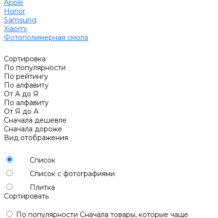
Apple
Honor
Samsung
Xiaomi
Фотополимерная смола
Сортировка
По популярности
По рейтингу
По алфавиту
От А до Я
По алфавиту
От Я до А
Сначала дешевле
Сначала дороже
Вид отображения
Список
Список с фотографиями
Плитка
Сортировать
По популярности
Сначала товары, которые чаще