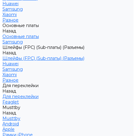
Huawei
Samsung
Xiaomi
Разное
Основные платы
Назад
Основные платы
Samsung
Шлейфы (FPC) (Sub-платы) (Разъемы)
Назад
Шлейфы (FPC) (Sub-платы) (Разъемы)
Huawei
Samsung
Xiaomi
Разное
Для переклейки
Назад
Для переклейки
Feaglet
Musttby
Назад
Musttby
Android
Apple
Рамки iPhone