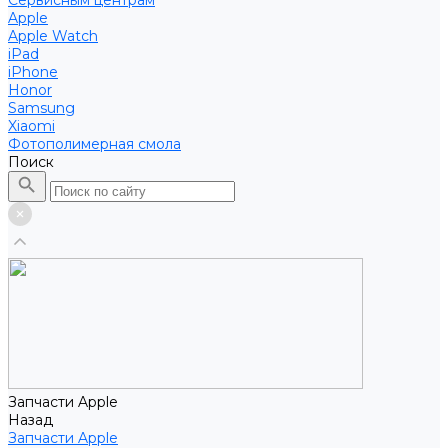
Сервисным центрам
Apple
Apple Watch
iPad
iPhone
Honor
Samsung
Xiaomi
Фотополимерная смола
Поиск
Запчасти Apple
Назад
Запчасти Apple