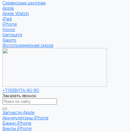
Сервисным центрам
Apple
Apple Watch
iPad
iPhone
Honor
Samsung
Xiaomi
Фотополимерная смола
+7(938)174-90-90
Заказать звонок
Запчасти Apple
Аккумуляторы iPhone
Банки iPhone
Винты iPhone