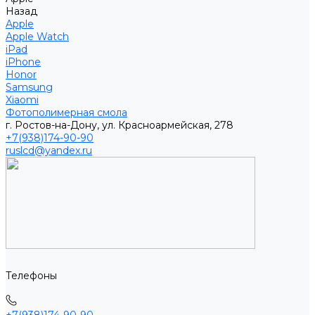
Назад
Apple
Apple Watch
iPad
iPhone
Honor
Samsung
Xiaomi
Фотополимерная смола
г. Ростов-на-Дону, ул. Красноармейская, 278
+7(938)174-90-90
ruslcd@yandex.ru
Телефоны