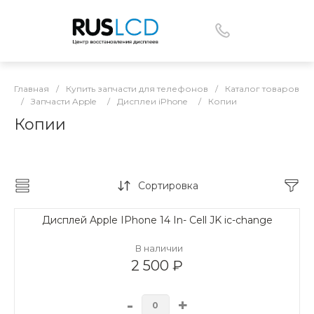
Главная
/
Купить запчасти для телефонов
/
Каталог товаров
/
Запчасти Apple
/
Дисплеи iPhone
/
Копии
Копии
Сортировка
Дисплей Apple IPhone 14 In- Cell JK ic-change
В наличии
2 500 ₽
-
+