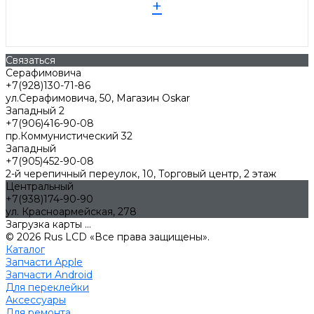
+
Связаться
Серафимовича
+7(928)130-71-86
ул.Серафимовича, 50, Магазин Oskar
Западный 2
+7(906)416-90-08
пр.Коммунистический 32
Западный
+7(905)452-90-08
2-й черепичный переулок, 10, Торговый центр, 2 этаж
Центральный
+7(938)174-90-90
ул. Красноармейская, 278
Загрузка карты ...
© 2026 Rus LCD «Все права защищены».
Каталог
Запчасти Apple
Запчасти Android
Для переклейки
Аксессуары
Для ремонта