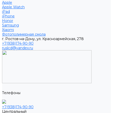
Apple
Apple Watch
iPad
iPhone
Honor
Samsung
Xiaomi
Фотополимерная смола
г. Ростов-на-Дону, ул. Красноармейская, 278
+7(938)174-90-90
ruslcd@yandex.ru
Телефоны
+7(938)174-90-90
Центральный