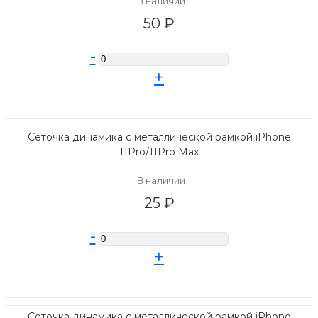
В наличии
50 ₽
-
+
Сеточка динамика с металлической рамкой iPhone
11Pro/11Pro Max
В наличии
25 ₽
-
+
Сеточка динамика с металлической рамкой iPhone