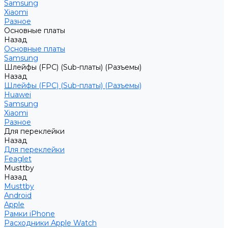
Samsung
Xiaomi
Разное
Основные платы
Назад
Основные платы
Samsung
Шлейфы (FPC) (Sub-платы) (Разъемы)
Назад
Шлейфы (FPC) (Sub-платы) (Разъемы)
Huawei
Samsung
Xiaomi
Разное
Для переклейки
Назад
Для переклейки
Feaglet
Musttby
Назад
Musttby
Android
Apple
Рамки iPhone
Расходники Apple Watch