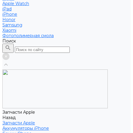
Apple Watch
iPad
iPhone
Honor
Samsung
Xiaomi
Фотополимерная смола
Поиск
Запчасти Apple
Назад
Запчасти Apple
Аккумуляторы iPhone