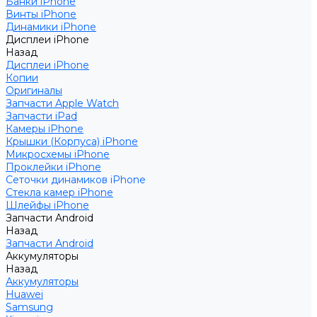
Банки iPhone
Винты iPhone
Динамики iPhone
Дисплеи iPhone
Назад
Дисплеи iPhone
Копии
Оригиналы
Запчасти Apple Watch
Запчасти iPad
Камеры iPhone
Крышки (Корпуса) iPhone
Микросхемы iPhone
Проклейки iPhone
Сеточки динамиков iPhone
Стекла камер iPhone
Шлейфы iPhone
Запчасти Android
Назад
Запчасти Android
Аккумуляторы
Назад
Аккумуляторы
Huawei
Samsung