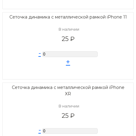
Сеточка динамика с металлической рамкой iPhone 11
В наличии
25 ₽
-
+
Сеточка динамика с металлической рамкой iPhone
XR
В наличии
25 ₽
-