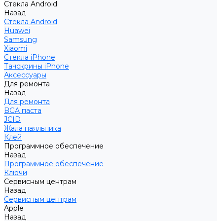
Стекла Android
Назад
Стекла Android
Huawei
Samsung
Xiaomi
Стекла iPhone
Тачскрины iPhone
Аксессуары
Для ремонта
Назад
Для ремонта
BGA паста
JCID
Жала паяльника
Клей
Программное обеспечение
Назад
Программное обеспечение
Ключи
Сервисным центрам
Назад
Сервисным центрам
Apple
Назад