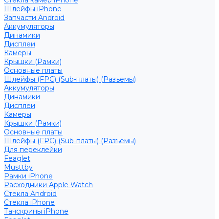
Стекла камер iPhone
Шлейфы iPhone
Запчасти Android
Аккумуляторы
Динамики
Дисплеи
Камеры
Крышки (Рамки)
Основные платы
Шлейфы (FPC) (Sub-платы) (Разъемы)
Аккумуляторы
Динамики
Дисплеи
Камеры
Крышки (Рамки)
Основные платы
Шлейфы (FPC) (Sub-платы) (Разъемы)
Для переклейки
Feaglet
Musttby
Рамки iPhone
Расходники Apple Watch
Стекла Android
Стекла iPhone
Тачскрины iPhone