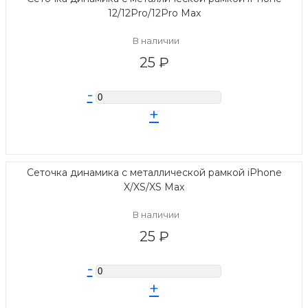
12/12Pro/12Pro Max
В наличии
25 ₽
-
+
Сеточка динамика с металлической рамкой iPhone
X/XS/XS Max
В наличии
25 ₽
-
+