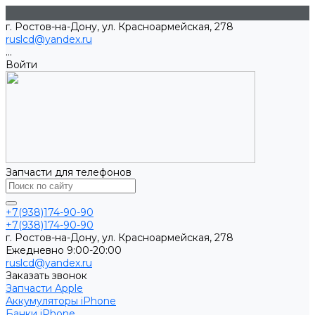
г. Ростов-на-Дону, ул. Красноармейская, 278
ruslcd@yandex.ru
...
Войти
Запчасти для телефонов
+7(938)174-90-90
+7(938)174-90-90
г. Ростов-на-Дону, ул. Красноармейская, 278
Ежедневно 9:00-20:00
ruslcd@yandex.ru
Заказать звонок
Запчасти Apple
Аккумуляторы iPhone
Банки iPhone