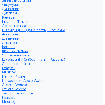
Запчасти Android
Аккумуляторы
Динамики
Дисплеи
Камеры
Крышки (Рамки)
Основные платы
Шлейфы (FPC) (Sub-платы) (Разъемы)
Аккумуляторы
Динамики
Дисплеи
Камеры
Крышки (Рамки)
Основные платы
Шлейфы (FPC) (Sub-платы) (Разъемы)
Для переклейки
Feaglet
Musttby
Рамки iPhone
Расходники Apple Watch
Стекла Android
Стекла iPhone
Тачскрины iPhone
Feaglet
Musttby