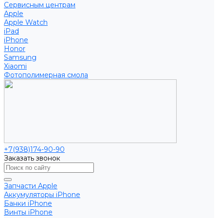
Сервисным центрам
Apple
Apple Watch
iPad
iPhone
Honor
Samsung
Xiaomi
Фотополимерная смола
+7(938)174-90-90
Заказать звонок
Запчасти Apple
Аккумуляторы iPhone
Банки iPhone
Винты iPhone