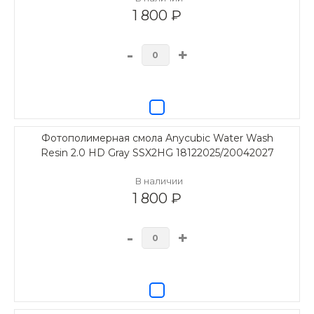
1 800 ₽
-
+
Фотополимерная смола Anycubic Water Wash
Resin 2.0 HD Gray SSX2HG 18122025/20042027
В наличии
1 800 ₽
-
+