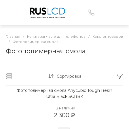
Главная
/
Купить запчасти для телефонов
/
Каталог товаров
/
Фотополимерная смола
Фотополимерная смола
Сортировка
Фотополимерная смола Anycubic Tough Resin
Ultra Black SCRBK
В наличии
2 300 ₽