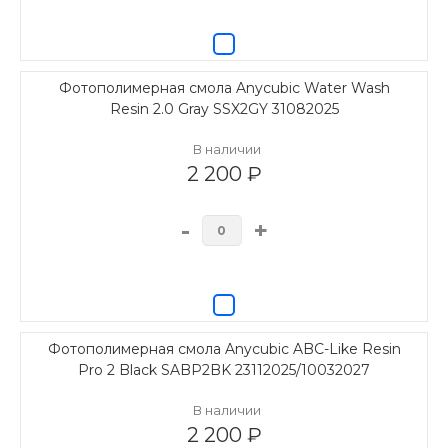
Фотополимерная смола Anycubic Water Wash
Resin 2.0 Gray SSX2GY 31082025
В наличии
2 200 ₽
-
+
Фотополимерная смола Anycubic ABC-Like Resin
Pro 2 Black SABP2BK 23112025/10032027
В наличии
2 200 ₽