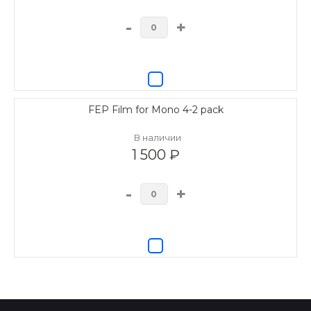
-
+
FEP Film for Mono 4-2 pack
В наличии
1 500 ₽
-
+