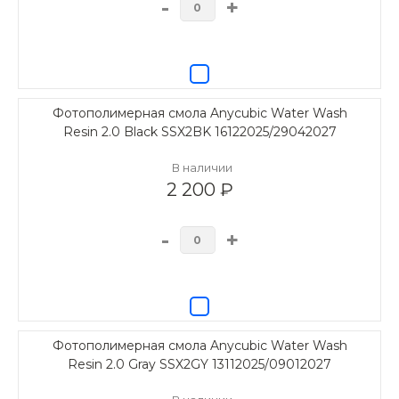
-
+
Фотополимерная смола Anycubic Water Wash
Resin 2.0 Black SSX2BK 16122025/29042027
В наличии
2 200 ₽
-
+
Фотополимерная смола Anycubic Water Wash
Resin 2.0 Gray SSX2GY 13112025/09012027