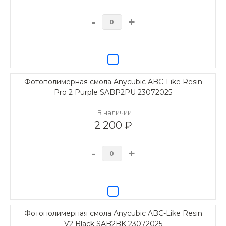
-
+
Фотополимерная смола Anycubic ABC-Like Resin
Pro 2 Purple SABP2PU 23072025
В наличии
2 200 ₽
-
+
Фотополимерная смола Anycubic ABC-Like Resin
V2 Black SAB2BK 23072025