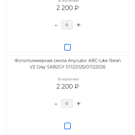
В наличии
2 200 ₽
-
+
Фотополимерная смола Anycubic ABC-Like Resin
V2 Gray SAB2GY 01122025/01122026
В наличии
2 200 ₽
-
+