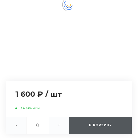
1 600 ₽
/
шт
В наличии
-
+
В КОРЗИНУ