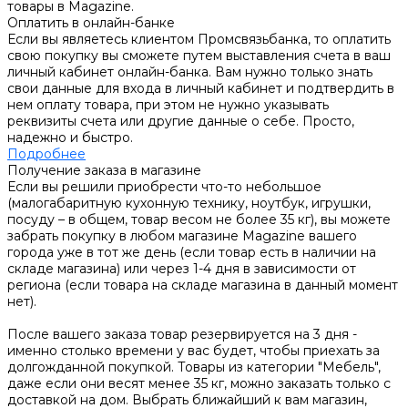
товары в Magazine.
Оплатить в онлайн-банке
Если вы являетесь клиентом Промсвязьбанка, то оплатить
свою покупку вы сможете путем выставления счета в ваш
личный кабинет онлайн-банка. Вам нужно только знать
свои данные для входа в личный кабинет и подтвердить в
нем оплату товара, при этом не нужно указывать
реквизиты счета или другие данные о себе. Просто,
надежно и быстро.
Подробнее
Получение заказа в магазине
Если вы решили приобрести что-то небольшое
(малогабаритную кухонную технику, ноутбук, игрушки,
посуду – в общем, товар весом не более 35 кг), вы можете
забрать покупку в любом магазине Magazine вашего
города уже в тот же день (если товар есть в наличии на
складе магазина) или через 1-4 дня в зависимости от
региона (если товара на складе магазина в данный момент
нет).
После вашего заказа товар резервируется на 3 дня -
именно столько времени у вас будет, чтобы приехать за
долгожданной покупкой. Товары из категории "Мебель",
даже если они весят менее 35 кг, можно заказать только с
доставкой на дом. Выбрать ближайший к вам магазин,