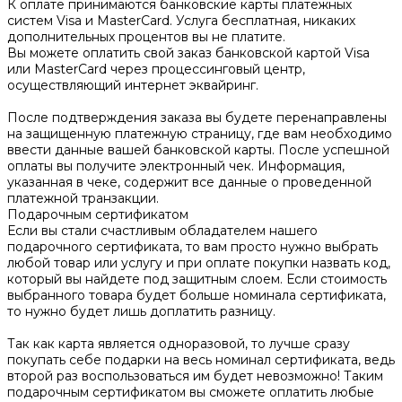
К оплате принимаются банковские карты платежных
систем Visa и MasterCard. Услуга бесплатная, никаких
дополнительных процентов вы не платите.
Вы можете оплатить свой заказ банковской картой Visa
или MasterCard через процессинговый центр,
осуществляющий интернет эквайринг.
После подтверждения заказа вы будете перенаправлены
на защищенную платежную страницу, где вам необходимо
ввести данные вашей банковской карты. После успешной
оплаты вы получите электронный чек. Информация,
указанная в чеке, содержит все данные о проведенной
платежной транзакции.
Подарочным сертификатом
Если вы стали счастливым обладателем нашего
подарочного сертификата, то вам просто нужно выбрать
любой товар или услугу и при оплате покупки назвать код,
который вы найдете под защитным слоем. Если стоимость
выбранного товара будет больше номинала сертификата,
то нужно будет лишь доплатить разницу.
Так как карта является одноразовой, то лучше сразу
покупать себе подарки на весь номинал сертификата, ведь
второй раз воспользоваться им будет невозможно! Таким
подарочным сертификатом вы сможете оплатить любые