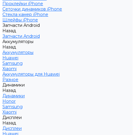
Проклейки iPhone
Сеточки динамиков iPhone
Стекла камер iPhone
Шлейфы iPhone
Запчасти Android
Назад
Запчасти Android
Аккумуляторы
Назад
Аккумуляторы
Huawei
Samsung
Xiaomi
Аккумуляторы для Huawei
Разное
Динамики
Назад
Динамики
Honor
Samsung
Xiaomi
Дисплеи
Назад
Дисплеи
Huawei