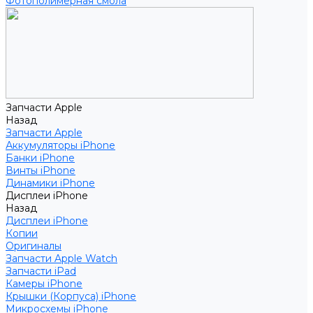
Фотополимерная смола
Запчасти Apple
Назад
Запчасти Apple
Аккумуляторы iPhone
Банки iPhone
Винты iPhone
Динамики iPhone
Дисплеи iPhone
Назад
Дисплеи iPhone
Копии
Оригиналы
Запчасти Apple Watch
Запчасти iPad
Камеры iPhone
Крышки (Корпуса) iPhone
Микросхемы iPhone