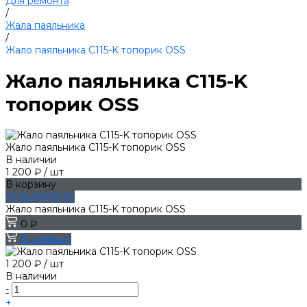
Для ремонта
/
Жала паяльника
/
Жало паяльника C115-K топорик OSS
Жало паяльника C115-K
топорик OSS
Жало паяльника C115-K топорик OSS
В наличии
1 200 ₽
/
шт
В корзину
ДОБАВЛЕНО
Жало паяльника C115-K топорик OSS
0 ₽
В корзину
1 200 ₽
/
шт
В наличии
-
+