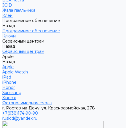
BGA паста
JCID
Жала паяльника
Клей
Программное обеспечение
Назад
Программное обеспечение
Ключи
Сервисным центрам
Назад
Сервисным центрам
Apple
Назад
Apple
Apple Watch
iPad
iPhone
Honor
Samsung
Xiaomi
Фотополимерная смола
г. Ростов-на-Дону, ул. Красноармейская, 278
+7(938)174-90-90
ruslcd@yandex.ru