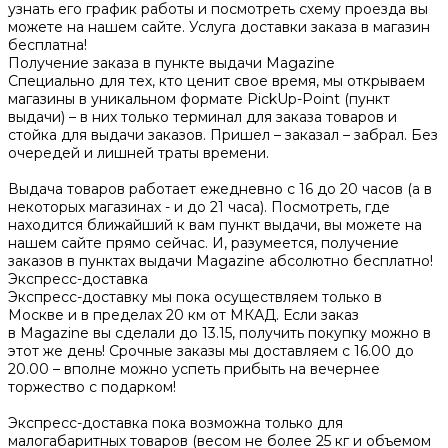
узнать его график работы и посмотреть схему проезда вы
можете на нашем сайте. Услуга доставки заказа в магазин
бесплатна!
Получение заказа в пункте выдачи Magazine
Специально для тех, кто ценит свое время, мы открываем
магазины в уникальном формате PickUp-Point (пункт
выдачи) – в них только терминал для заказа товаров и
стойка для выдачи заказов. Пришел – заказал – забрал. Без
очередей и лишней траты времени.
Выдача товаров работает ежедневно с 16 до 20 часов (а в
некоторых магазинах - и до 21 часа). Посмотреть, где
находится ближайший к вам пункт выдачи, вы можете на
нашем сайте прямо сейчас. И, разумеется, получение
заказов в пунктах выдачи Magazine абсолютно бесплатно!
Экспресс-доставка
Экспресс-доставку мы пока осуществляем только в
Москве и в пределах 20 км от МКАД. Если заказ
в Magazine вы сделали до 13.15, получить покупку можно в
этот же день! Срочные заказы мы доставляем с 16.00 до
20.00 – вполне можно успеть прибыть на вечернее
торжество с подарком!
Экспресс-доставка пока возможна только для
малогабаритных товаров (весом не более 25 кг и объемом