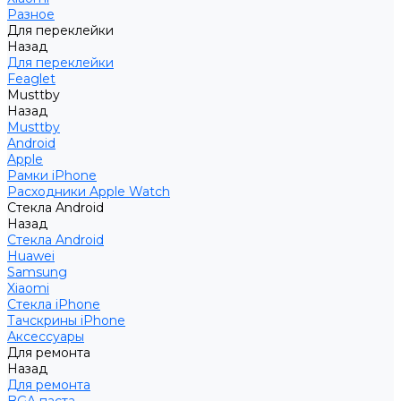
Разное
Для переклейки
Назад
Для переклейки
Feaglet
Musttby
Назад
Musttby
Android
Apple
Рамки iPhone
Расходники Apple Watch
Стекла Android
Назад
Стекла Android
Huawei
Samsung
Xiaomi
Стекла iPhone
Тачскрины iPhone
Аксессуары
Для ремонта
Назад
Для ремонта