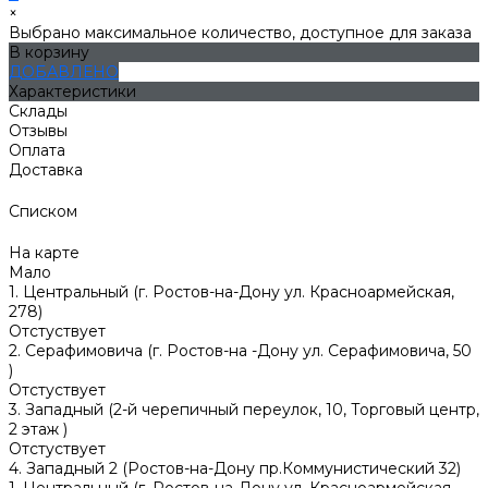
×
Выбрано максимальное количество, доступное для заказа
В корзину
ДОБАВЛЕНО
Характеристики
Склады
Отзывы
Оплата
Доставка
Списком
На карте
Мало
1. Центральный (г. Ростов-на-Дону ул. Красноармейская,
278)
Отстуствует
2. Серафимовича (г. Ростов-на -Дону ул. Серафимовича, 50
)
Отстуствует
3. Западный (2-й черепичный переулок, 10, Торговый центр,
2 этаж )
Отстуствует
4. Западный 2 (Ростов-на-Дону пр.Коммунистический 32)
1. Центральный (г. Ростов-на-Дону ул. Красноармейская,