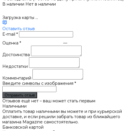
В наличии
Нет в наличии
Загрузка карты ...
Оставить отзыв
E-mail
*
Оценка
*
—
Достоинства
Недостатки
Комментарий
Введите символы с изображения
*
Отправить отзыв
Отзывов ещё нет – ваш может стать первым
Наличными
Оплатить товар наличными вы можете и при курьерской
доставке, и если решили забрать товар из ближайшего
магазина Magazine самоcтоятельно.
Банковской картой