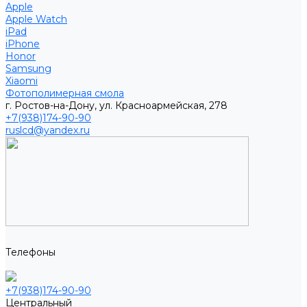
Apple
Apple Watch
iPad
iPhone
Honor
Samsung
Xiaomi
Фотополимерная смола
г. Ростов-на-Дону, ул. Красноармейская, 278
+7(938)174-90-90
ruslcd@yandex.ru
Телефоны
+7(938)174-90-90
Центральный