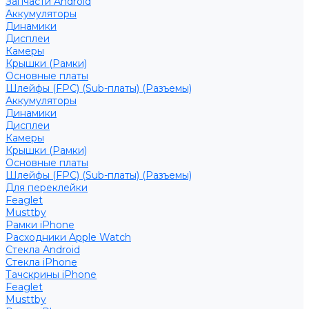
Запчасти Android
Аккумуляторы
Динамики
Дисплеи
Камеры
Крышки (Рамки)
Основные платы
Шлейфы (FPC) (Sub-платы) (Разъемы)
Аккумуляторы
Динамики
Дисплеи
Камеры
Крышки (Рамки)
Основные платы
Шлейфы (FPC) (Sub-платы) (Разъемы)
Для переклейки
Feaglet
Musttby
Рамки iPhone
Расходники Apple Watch
Стекла Android
Стекла iPhone
Тачскрины iPhone
Feaglet
Musttby