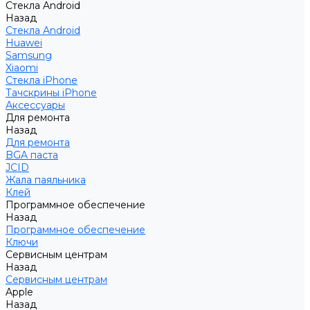
Стекла Android
Назад
Стекла Android
Huawei
Samsung
Xiaomi
Стекла iPhone
Тачскрины iPhone
Аксессуары
Для ремонта
Назад
Для ремонта
BGA паста
JCID
Жала паяльника
Клей
Программное обеспечение
Назад
Программное обеспечение
Ключи
Сервисным центрам
Назад
Сервисным центрам
Apple
Назад