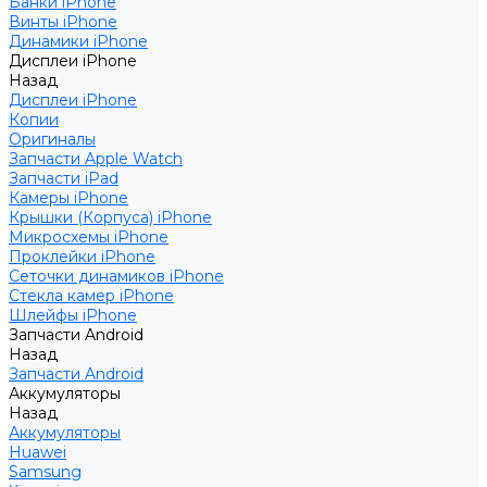
Банки iPhone
Винты iPhone
Динамики iPhone
Дисплеи iPhone
Назад
Дисплеи iPhone
Копии
Оригиналы
Запчасти Apple Watch
Запчасти iPad
Камеры iPhone
Крышки (Корпуса) iPhone
Микросхемы iPhone
Проклейки iPhone
Сеточки динамиков iPhone
Стекла камер iPhone
Шлейфы iPhone
Запчасти Android
Назад
Запчасти Android
Аккумуляторы
Назад
Аккумуляторы
Huawei
Samsung