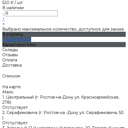
520 ₽
/
шт
В наличии
-
+
×
Выбрано максимальное количество, доступное для заказа
В корзину
ДОБАВЛЕНО
Характеристики
Склады
Отзывы
Оплата
Доставка
Списком
На карте
Мало
1. Центральный (г. Ростов-на-Дону ул. Красноармейская,
278)
Отстуствует
2. Серафимовича (г. Ростов-на -Дону ул. Серафимовича, 50
)
Отстуствует
3. Западный (2-й черепичный переулок, 10, Торговый центр,