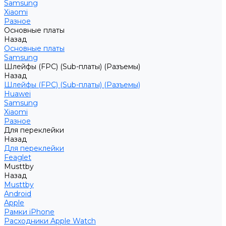
Samsung
Xiaomi
Разное
Основные платы
Назад
Основные платы
Samsung
Шлейфы (FPC) (Sub-платы) (Разъемы)
Назад
Шлейфы (FPC) (Sub-платы) (Разъемы)
Huawei
Samsung
Xiaomi
Разное
Для переклейки
Назад
Для переклейки
Feaglet
Musttby
Назад
Musttby
Android
Apple
Рамки iPhone
Расходники Apple Watch