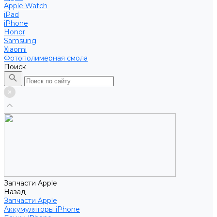
Apple Watch
iPad
iPhone
Honor
Samsung
Xiaomi
Фотополимерная смола
Поиск
Запчасти Apple
Назад
Запчасти Apple
Аккумуляторы iPhone