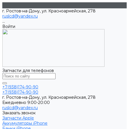
г. Ростов-на-Дону, ул. Красноармейская, 278
ruslcd@yandex.ru
...
Войти
Запчасти для телефонов
+7(938)174-90-90
+7(938)174-90-90
г. Ростов-на-Дону, ул. Красноармейская, 278
Ежедневно 9:00-20:00
ruslcd@yandex.ru
Заказать звонок
Запчасти Apple
Аккумуляторы iPhone
Банки iPhone