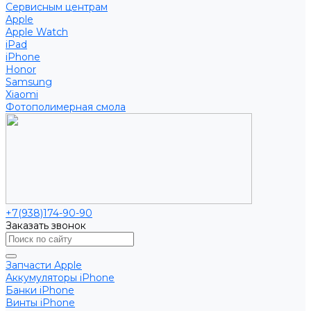
Сервисным центрам
Apple
Apple Watch
iPad
iPhone
Honor
Samsung
Xiaomi
Фотополимерная смола
+7(938)174-90-90
Заказать звонок
Запчасти Apple
Аккумуляторы iPhone
Банки iPhone
Винты iPhone