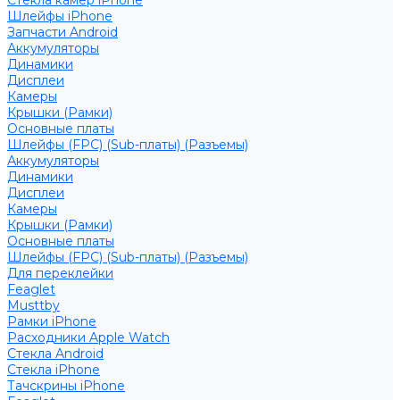
Стекла камер iPhone
Шлейфы iPhone
Запчасти Android
Аккумуляторы
Динамики
Дисплеи
Камеры
Крышки (Рамки)
Основные платы
Шлейфы (FPC) (Sub-платы) (Разъемы)
Аккумуляторы
Динамики
Дисплеи
Камеры
Крышки (Рамки)
Основные платы
Шлейфы (FPC) (Sub-платы) (Разъемы)
Для переклейки
Feaglet
Musttby
Рамки iPhone
Расходники Apple Watch
Стекла Android
Стекла iPhone
Тачскрины iPhone