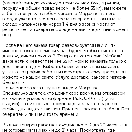
(малогабаритную кухонную технику, ноутбук, игрушки,
посуду – в общем, товар весом не более 35 кг), вы можете
забрать покупку в любом магазине Magazine вашего
города уже в тот же день (если товар есть в наличии на
складе магазина) или через 1-4 дня в зависимости от
региона (если товара на складе магазина в данный момент
нет).
После вашего заказа товар резервируется на 3 дня -
именно столько времени у вас будет, чтобы приехать за
долгожданной покупкой. Товары из категории "Мебель",
даже если они весят менее 35 кг, можно заказать только с
доставкой на дом. Выбрать ближайший к вам магазин,
узнать его график работы и посмотреть схему проезда вы
можете на нашем сайте. Услуга доставки заказа в магазин
бесплатна!
Получение заказа в пункте выдачи Magazine
Специально для тех, кто ценит свое время, мы открываем
магазины в уникальном формате PickUp-Point (пункт
выдачи) – в них только терминал для заказа товаров и
стойка для выдачи заказов. Пришел – заказал – забрал. Без
очередей и лишней траты времени.
Выдача товаров работает ежедневно с 16 до 20 часов (а в
некоторых магазинах - и до 21 часа). Посмотреть, где