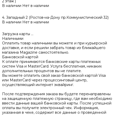
2 этаж )
В наличии
Нет в наличии
4. Западный 2 (Ростов-на-Дону пр.Коммунистический 32)
В наличии
Нет в наличии
Загрузка карты ...
Наличными
Оплатить товар наличными вы можете и при курьерской
доставке, и если решили забрать товар из ближайшего
магазина Magazine самоcтоятельно.
Банковской картой
К оплате принимаются банковские карты платежных
систем Visa и MasterCard. Услуга бесплатная, никаких
дополнительных процентов вы не платите.
Вы можете оплатить свой заказ банковской картой Visa
или MasterCard через процессинговый центр,
осуществляющий интернет эквайринг.
После подтверждения заказа вы будете перенаправлены
на защищенную платежную страницу, где вам необходимо
ввести данные вашей банковской карты. После успешной
оплаты вы получите электронный чек. Информация,
указанная в чеке, содержит все данные о проведенной