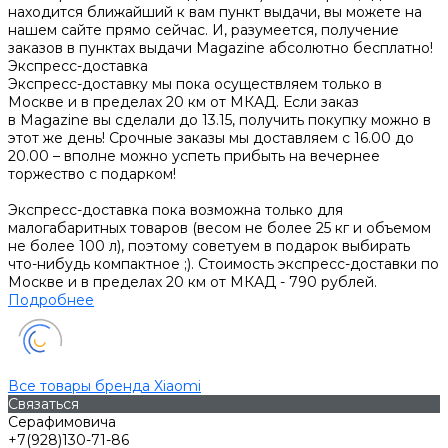
находится ближайший к вам пункт выдачи, вы можете на
нашем сайте прямо сейчас. И, разумеется, получение
заказов в пунктах выдачи Magazine абсолютно бесплатно!
Экспресс-доставка
Экспресс-доставку мы пока осуществляем только в
Москве и в пределах 20 км от МКАД. Если заказ
в Magazine вы сделали до 13.15, получить покупку можно в
этот же день! Срочные заказы мы доставляем с 16.00 до
20.00 – вполне можно успеть прибыть на вечернее
торжество с подарком!
Экспресс-доставка пока возможна только для
малогабаритных товаров (весом не более 25 кг и объемом
не более 100 л), поэтому советуем в подарок выбирать
что-нибудь компактное ;). Стоимость экспресс-доставки по
Москве и в пределах 20 км от МКАД - 790 рублей.
Подробнее
Все товары бренда Xiaomi
Связаться
Серафимовича
+7(928)130-71-86