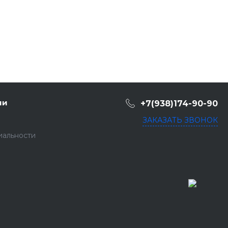
ии
+7(938)174-90-90
ЗАКАЗАТЬ ЗВОНОК
иальности