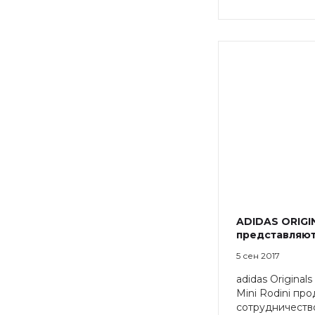
ADIDAS ORIGIN
представляю
5 сен 2017
adidas Origina
Mini Rodini пр
сотрудничество