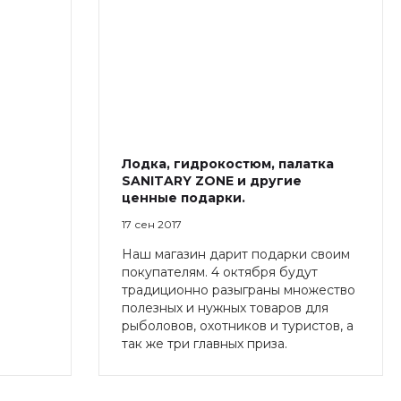
Лодка, гидрокостюм, палатка
SANITARY ZONE и другие
ценные подарки.
17 сен 2017
Наш магазин дарит подарки своим
покупателям. 4 октября будут
традиционно разыграны множество
полезных и нужных товаров для
рыболовов, охотников и туристов, а
так же три главных приза.