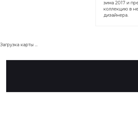
зима 2017 и п
коллекцию в н
дизайнера.
Загрузка карты ...