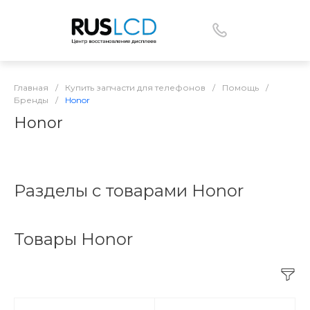
Главная
/
Купить запчасти для телефонов
/
Помощь
/
Бренды
/
Honor
Honor
Разделы с товарами Honor
Товары Honor