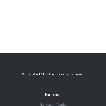
© 2026 Rus LCD «Все права защищены».
Каталог
Запчасти Apple