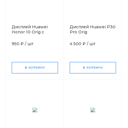
Дисплей Huawei
Дисплей Huawei P30
Honor 10 Orig с
Pro Orig
отпечатком пальца
950 ₽
/
шт
4 500 ₽
/
шт
В КОРЗИНУ
В КОРЗИНУ