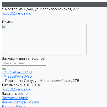
г. Ростов-на-Дону, ул. Красноармейская, 278
ruslcd@yandex.ru
...
Войти
Запчасти для телефонов
+7(938)174-90-90
+7(938)174-90-90
г. Ростов-на-Дону, ул. Красноармейская, 278
Ежедневно 9:00-20:00
ruslcd@yandex.ru
Заказать звонок
Запчасти Apple
Аккумуляторы iPhone
Банки iPhone