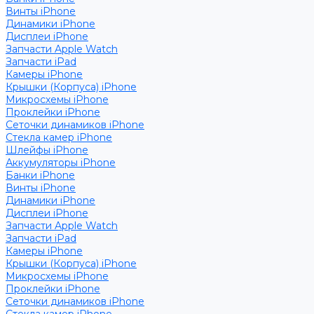
Винты iPhone
Динамики iPhone
Дисплеи iPhone
Запчасти Apple Watch
Запчасти iPad
Камеры iPhone
Крышки (Корпуса) iPhone
Микросхемы iPhone
Проклейки iPhone
Сеточки динамиков iPhone
Стекла камер iPhone
Шлейфы iPhone
Аккумуляторы iPhone
Банки iPhone
Винты iPhone
Динамики iPhone
Дисплеи iPhone
Запчасти Apple Watch
Запчасти iPad
Камеры iPhone
Крышки (Корпуса) iPhone
Микросхемы iPhone
Проклейки iPhone
Сеточки динамиков iPhone