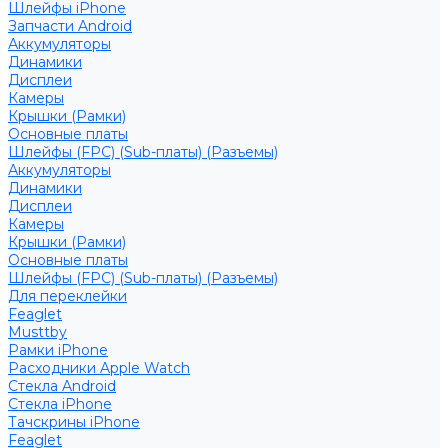
Шлейфы iPhone
Запчасти Android
Аккумуляторы
Динамики
Дисплеи
Камеры
Крышки (Рамки)
Основные платы
Шлейфы (FPC) (Sub-платы) (Разъемы)
Аккумуляторы
Динамики
Дисплеи
Камеры
Крышки (Рамки)
Основные платы
Шлейфы (FPC) (Sub-платы) (Разъемы)
Для переклейки
Feaglet
Musttby
Рамки iPhone
Расходники Apple Watch
Стекла Android
Стекла iPhone
Тачскрины iPhone
Feaglet