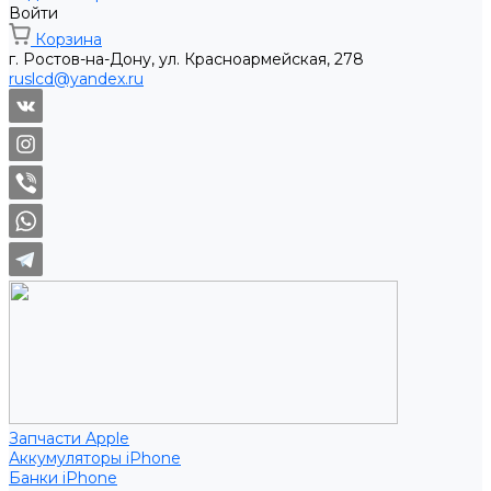
Войти
Корзина
г. Ростов-на-Дону, ул. Красноармейская, 278
ruslcd@yandex.ru
Запчасти Apple
Аккумуляторы iPhone
Банки iPhone