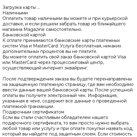
Загрузка карты ...
Наличными
Оплатить товар наличными вы можете и при курьерской
доставке, и если решили забрать товар из ближайшего
магазина Magazine самоcтоятельно.
Банковской картой
К оплате принимаются банковские карты платежных
систем Visa и MasterCard. Услуга бесплатная, никаких
дополнительных процентов вы не платите.
Вы можете оплатить свой заказ банковской картой Visa
или MasterCard через процессинговый центр,
осуществляющий интернет эквайринг.
После подтверждения заказа вы будете перенаправлены
на защищенную платежную страницу, где вам необходимо
ввести данные вашей банковской карты. После успешной
оплаты вы получите электронный чек. Информация,
указанная в чеке, содержит все данные о проведенной
платежной транзакции.
Подарочным сертификатом
Если вы стали счастливым обладателем нашего
подарочного сертификата, то вам просто нужно выбрать
любой товар или услугу и при оплате покупки назвать код,
который вы найдете под защитным слоем. Если стоимость