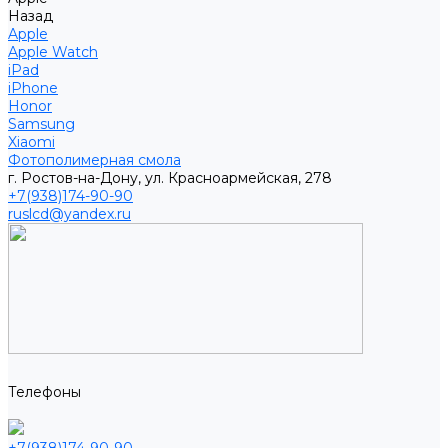
Назад
Apple
Apple Watch
iPad
iPhone
Honor
Samsung
Xiaomi
Фотополимерная смола
г. Ростов-на-Дону, ул. Красноармейская, 278
+7(938)174-90-90
ruslcd@yandex.ru
Телефоны