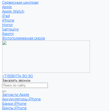
Сервисным центрам
Apple
Apple Watch
iPad
iPhone
Honor
Samsung
Xiaomi
Фотополимерная смола
+7(938)174-90-90
Заказать звонок
Запчасти Apple
Аккумуляторы iPhone
Банки iPhone
Винты iPhone