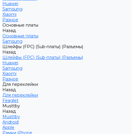
Huawei
Samsung
Xiaomi
Разное
Основные платы
Назад
Основные платы
Samsung
Шлейфы (FPC) (Sub-платы) (Разъемы)
Назад
Шлейфы (FPC) (Sub-платы) (Разъемы)
Huawei
Samsung
Xiaomi
Разное
Для переклейки
Назад
Для переклейки
Feaglet
Musttby
Назад
Musttby
Android
Apple
Рамки iPhone