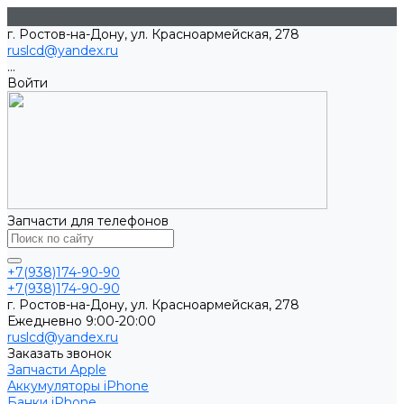
г. Ростов-на-Дону, ул. Красноармейская, 278
ruslcd@yandex.ru
...
Войти
Запчасти для телефонов
+7(938)174-90-90
+7(938)174-90-90
г. Ростов-на-Дону, ул. Красноармейская, 278
Ежедневно 9:00-20:00
ruslcd@yandex.ru
Заказать звонок
Запчасти Apple
Аккумуляторы iPhone
Банки iPhone