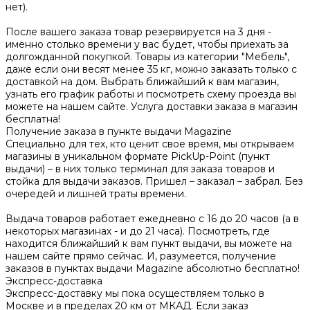
нет).
После вашего заказа товар резервируется на 3 дня -
именно столько времени у вас будет, чтобы приехать за
долгожданной покупкой. Товары из категории "Мебель",
даже если они весят менее 35 кг, можно заказать только с
доставкой на дом. Выбрать ближайший к вам магазин,
узнать его график работы и посмотреть схему проезда вы
можете на нашем сайте. Услуга доставки заказа в магазин
бесплатна!
Получение заказа в пункте выдачи Magazine
Специально для тех, кто ценит свое время, мы открываем
магазины в уникальном формате PickUp-Point (пункт
выдачи) – в них только терминал для заказа товаров и
стойка для выдачи заказов. Пришел – заказал – забрал. Без
очередей и лишней траты времени.
Выдача товаров работает ежедневно с 16 до 20 часов (а в
некоторых магазинах - и до 21 часа). Посмотреть, где
находится ближайший к вам пункт выдачи, вы можете на
нашем сайте прямо сейчас. И, разумеется, получение
заказов в пунктах выдачи Magazine абсолютно бесплатно!
Экспресс-доставка
Экспресс-доставку мы пока осуществляем только в
Москве и в пределах 20 км от МКАД. Если заказ