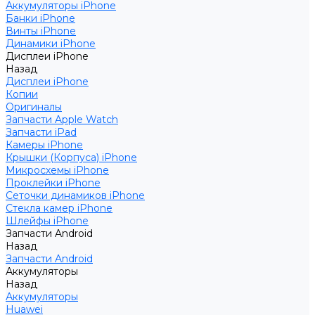
Аккумуляторы iPhone
Банки iPhone
Винты iPhone
Динамики iPhone
Дисплеи iPhone
Назад
Дисплеи iPhone
Копии
Оригиналы
Запчасти Apple Watch
Запчасти iPad
Камеры iPhone
Крышки (Корпуса) iPhone
Микросхемы iPhone
Проклейки iPhone
Сеточки динамиков iPhone
Стекла камер iPhone
Шлейфы iPhone
Запчасти Android
Назад
Запчасти Android
Аккумуляторы
Назад
Аккумуляторы
Huawei