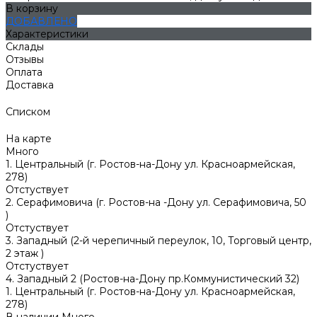
В корзину
ДОБАВЛЕНО
Характеристики
Склады
Отзывы
Оплата
Доставка
Списком
На карте
Много
1. Центральный (г. Ростов-на-Дону ул. Красноармейская,
278)
Отстуствует
2. Серафимовича (г. Ростов-на -Дону ул. Серафимовича, 50
)
Отстуствует
3. Западный (2-й черепичный переулок, 10, Торговый центр,
2 этаж )
Отстуствует
4. Западный 2 (Ростов-на-Дону пр.Коммунистический 32)
1. Центральный (г. Ростов-на-Дону ул. Красноармейская,
278)
В наличии
Много