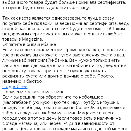
выбранного товара будет больше номинала сертификата,
то нужно будет лишь доплатить разницу.
Так как карта является одноразовой, то лучше сразу
покупать себе подарки на весь номинал сертификата, ведь
второй раз воспользоваться им будет невозможно! Таким
подарочным сертификатом вы сможете оплатить любые
товары в Magazine.
Оплатить в онлайн-банке
Если вы являетесь клиентом Промсвязьбанка, то оплатить
свою покупку вы сможете путем выставления счета в ваш
личный кабинет онлайн-банка. Вам нужно только знать
свои данные для входа в личный кабинет и подтвердить в
нем оплату товара, при этом не нужно указывать
реквизиты счета или другие данные о себе. Просто,
надежно и быстро.
Подробнее
Получение заказа в магазине
Если вы решили приобрести что-то небольшое
(малогабаритную кухонную технику, ноутбук, игрушки,
посуду – в общем, товар весом не более 35 кг), вы можете
забрать покупку в любом магазине Magazine вашего
города уже в тот же день (если товар есть в наличии на
складе магазина) или через 1-4 дня в зависимости от
региона (если товара на складе магазина в данный момент