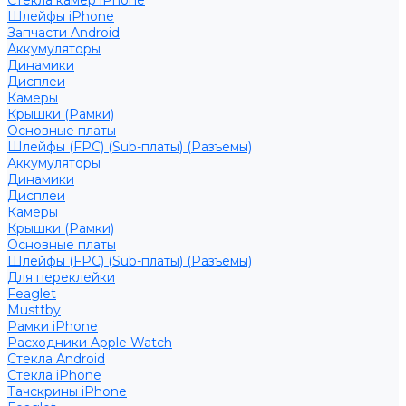
Стекла камер iPhone
Шлейфы iPhone
Запчасти Android
Аккумуляторы
Динамики
Дисплеи
Камеры
Крышки (Рамки)
Основные платы
Шлейфы (FPC) (Sub-платы) (Разъемы)
Аккумуляторы
Динамики
Дисплеи
Камеры
Крышки (Рамки)
Основные платы
Шлейфы (FPC) (Sub-платы) (Разъемы)
Для переклейки
Feaglet
Musttby
Рамки iPhone
Расходники Apple Watch
Стекла Android
Стекла iPhone
Тачскрины iPhone