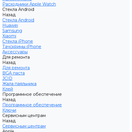
Расходники Apple Watch
Стекла Android
Назад
Стекла Android
Huawei
Samsung
Xiaomi
Стекла iPhone
Тачскрины iPhone
Аксессуары
Для ремонта
Назад
Для ремонта
BGA паста
JCID
Жала паяльника
Клей
Программное обеспечение
Назад
Программное обеспечение
Ключи
Сервисным центрам
Назад
Сервисным центрам
Apple