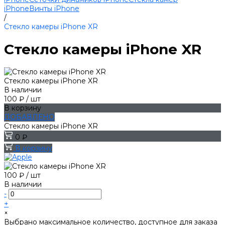
iPhone
Винты iPhone
/
Стекло камеры iPhone XR
Стекло камеры iPhone XR
Стекло камеры iPhone XR
В наличии
100 ₽
/
шт
В корзину
ДОБАВЛЕНО
Стекло камеры iPhone XR
0 ₽
В корзину
100 ₽
/
шт
В наличии
-
+
×
Выбрано максимальное количество, доступное для заказа