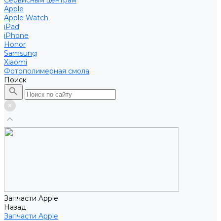
Сервисным центрам
Apple
Apple Watch
iPad
iPhone
Honor
Samsung
Xiaomi
Фотополимерная смола
Поиск
Запчасти Apple
Назад
Запчасти Apple