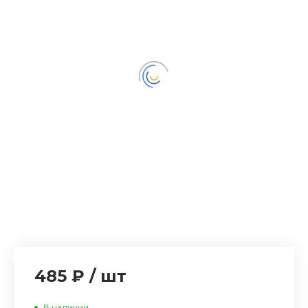
485 ₽
/
шт
В наличии