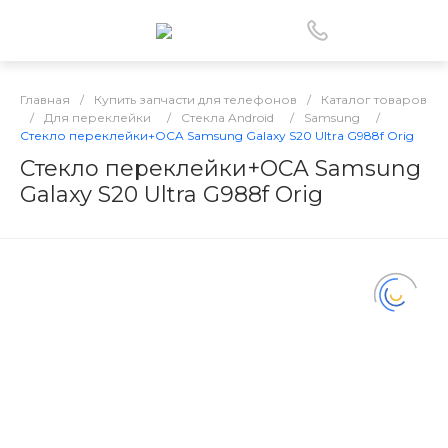
Главная
/
Купить запчасти для телефонов
/
Каталог товаров
/
Для переклейки
/
Стекла Android
/
Samsung
/
Стекло переклейки+OCA Samsung Galaxy S20 Ultra G988f Orig
Стекло переклейки+OCA Samsung
Galaxy S20 Ultra G988f Orig