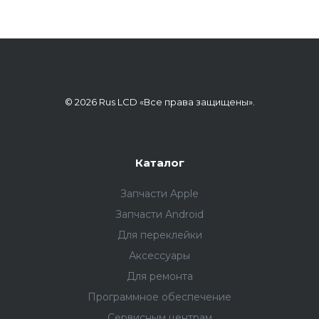
© 2026 Rus LCD «Все права защищены».
Каталог
Запчасти Apple
Запчасти Android
Для переклейки
Аксессуары
Для ремонта
Программное обеспечение
Сервисным центрам