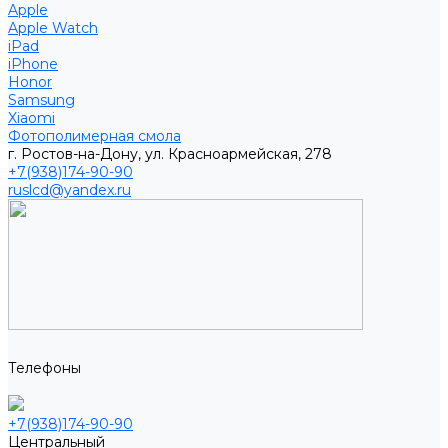
Apple
Apple Watch
iPad
iPhone
Honor
Samsung
Xiaomi
Фотополимерная смола
г. Ростов-на-Дону, ул. Красноармейская, 278
+7(938)174-90-90
ruslcd@yandex.ru
Телефоны
+7(938)174-90-90
Центральный