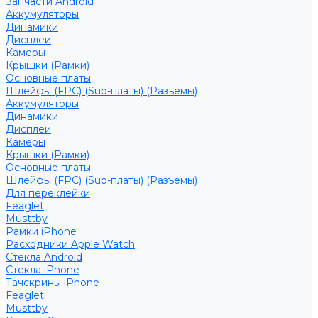
Запчасти Android
Аккумуляторы
Динамики
Дисплеи
Камеры
Крышки (Рамки)
Основные платы
Шлейфы (FPC) (Sub-платы) (Разъемы)
Аккумуляторы
Динамики
Дисплеи
Камеры
Крышки (Рамки)
Основные платы
Шлейфы (FPC) (Sub-платы) (Разъемы)
Для переклейки
Feaglet
Musttby
Рамки iPhone
Расходники Apple Watch
Стекла Android
Стекла iPhone
Тачскрины iPhone
Feaglet
Musttby