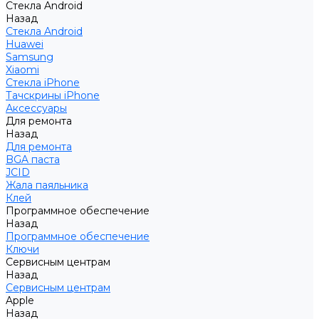
Стекла Android
Назад
Стекла Android
Huawei
Samsung
Xiaomi
Стекла iPhone
Тачскрины iPhone
Аксессуары
Для ремонта
Назад
Для ремонта
BGA паста
JCID
Жала паяльника
Клей
Программное обеспечение
Назад
Программное обеспечение
Ключи
Сервисным центрам
Назад
Сервисным центрам
Apple
Назад