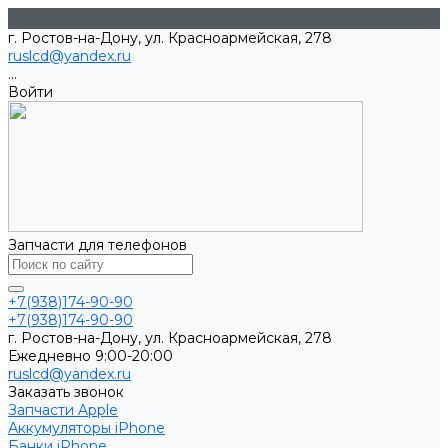
г. Ростов-на-Дону, ул. Красноармейская, 278
ruslcd@yandex.ru
...
Войти
Запчасти для телефонов
+7(938)174-90-90
+7(938)174-90-90
г. Ростов-на-Дону, ул. Красноармейская, 278
Ежедневно 9:00-20:00
ruslcd@yandex.ru
Заказать звонок
Запчасти Apple
Аккумуляторы iPhone
Банки iPhone