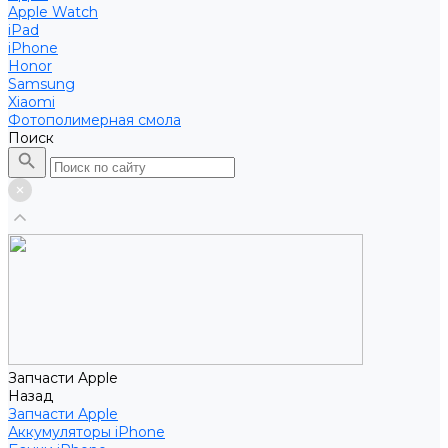
Apple Watch
iPad
iPhone
Honor
Samsung
Xiaomi
Фотополимерная смола
Поиск
Запчасти Apple
Назад
Запчасти Apple
Аккумуляторы iPhone