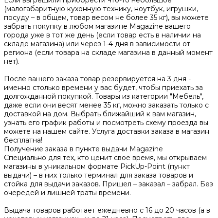
(малогабаритную кухонную технику, ноутбук, игрушки,
посуду – в общем, товар весом не более 35 кг), вы можете
забрать покупку в любом магазине Magazine вашего
города уже в тот же день (если товар есть в наличии на
складе магазина) или через 1-4 дня в зависимости от
региона (если товара на складе магазина в данный момент
нет).
После вашего заказа товар резервируется на 3 дня -
именно столько времени у вас будет, чтобы приехать за
долгожданной покупкой. Товары из категории "Мебель",
даже если они весят менее 35 кг, можно заказать только с
доставкой на дом. Выбрать ближайший к вам магазин,
узнать его график работы и посмотреть схему проезда вы
можете на нашем сайте. Услуга доставки заказа в магазин
бесплатна!
Получение заказа в пункте выдачи Magazine
Специально для тех, кто ценит свое время, мы открываем
магазины в уникальном формате PickUp-Point (пункт
выдачи) – в них только терминал для заказа товаров и
стойка для выдачи заказов. Пришел – заказал – забрал. Без
очередей и лишней траты времени.
Выдача товаров работает ежедневно с 16 до 20 часов (а в