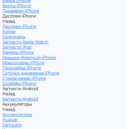
Банки iPhone
Винты iPhone
Динамики iPhone
Дисплеи iPhone
Назад
Дисплеи iPhone
Копии
Оригиналы
Запчасти Apple Watch
Запчасти iPad
Камеры iPhone
Крышки (Корпуса) iPhone
Микросхемы iPhone
Проклейки iPhone
Сеточки динамиков iPhone
Стекла камер iPhone
Шлейфы iPhone
Запчасти Android
Назад
Запчасти Android
Аккумуляторы
Назад
Аккумуляторы
Huawei
Samsung