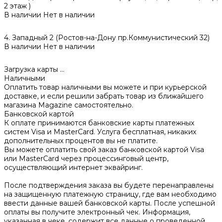
2 этаж )
В наличии
Нет в наличии
4. Западный 2 (Ростов-на-Дону пр.Коммунистический 32)
В наличии
Нет в наличии
Загрузка карты ...
Наличными
Оплатить товар наличными вы можете и при курьерской
доставке, и если решили забрать товар из ближайшего
магазина Magazine самоcтоятельно.
Банковской картой
К оплате принимаются банковские карты платежных
систем Visa и MasterCard. Услуга бесплатная, никаких
дополнительных процентов вы не платите.
Вы можете оплатить свой заказ банковской картой Visa
или MasterCard через процессинговый центр,
осуществляющий интернет эквайринг.
После подтверждения заказа вы будете перенаправлены
на защищенную платежную страницу, где вам необходимо
ввести данные вашей банковской карты. После успешной
оплаты вы получите электронный чек. Информация,
указанная в чеке, содержит все данные о проведенной