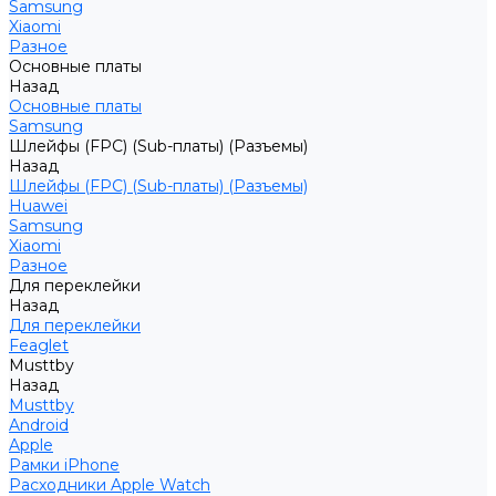
Samsung
Xiaomi
Разное
Основные платы
Назад
Основные платы
Samsung
Шлейфы (FPC) (Sub-платы) (Разъемы)
Назад
Шлейфы (FPC) (Sub-платы) (Разъемы)
Huawei
Samsung
Xiaomi
Разное
Для переклейки
Назад
Для переклейки
Feaglet
Musttby
Назад
Musttby
Android
Apple
Рамки iPhone
Расходники Apple Watch