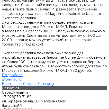
некоторых магазинах - и до 21 часа). Посмотреть, где
находится ближайший к вам пункт выдачи, вы можете на
нашем сайте прямо сейчас. И, разумеется, получение
заказов в пунктах выдачи Magazine абсолютно бесплатно!
Экспресс-доставка
Экспресс-доставку мы пока осуществляем только в
Москве и в пределах 20 км от МКАД. Если заказ
в Magazine вы сделали до 13.15, получить покупку можно в
этот же день! Срочные заказы мы доставляем с 16.00 до
20.00 – вполне можно успеть прибыть на вечернее
торжество с подарком!
Экспресс-доставка пока возможна только для
малогабаритных товаров (весом не более 25 кг и объемом
не более 100 л), поэтому советуем в подарок выбирать
что-нибудь компактное ;). Стоимость экспресс-доставки по
Москве и в пределах 20 км от МКАД - 790 рублей.
Подробнее
Все товары бренда Samsung
Связаться
Серафимовича
+7(928)130-71-86
ул.Серафимовича, 50, Магазин Oskar
Западный 2