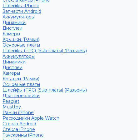
Стекла камер iPhone
Шлейфы iPhone
Запчасти Android
Аккумуляторы
Динамики
Дисплеи
Камеры
Крышки (Рамки)
Основные платы
Шлейфы (FPC) (Sub-платы) (Разъемы)
Аккумуляторы
Динамики
Дисплеи
Камеры
Крышки (Рамки)
Основные платы
Шлейфы (FPC) (Sub-платы) (Разъемы)
Для переклейки
Feaglet
Musttby
Рамки iPhone
Расходники Apple Watch
Стекла Android
Стекла iPhone
Тачскрины iPhone