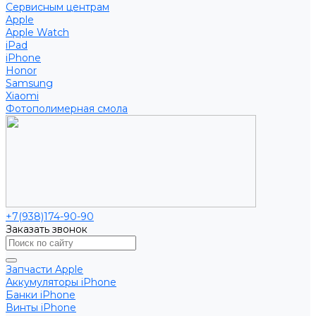
Сервисным центрам
Apple
Apple Watch
iPad
iPhone
Honor
Samsung
Xiaomi
Фотополимерная смола
+7(938)174-90-90
Заказать звонок
Запчасти Apple
Аккумуляторы iPhone
Банки iPhone
Винты iPhone