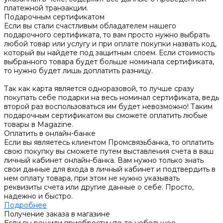
платежной транзакции.
Подарочным сертификатом
Если вы стали счастливым обладателем нашего
подарочного сертификата, то вам просто нужно выбрать
любой товар или услугу и при оплате покупки назвать код,
который вы найдете под защитным слоем. Если стоимость
выбранного товара будет больше номинала сертификата,
то нужно будет лишь доплатить разницу.
Так как карта является одноразовой, то лучше сразу
покупать себе подарки на весь номинал сертификата, ведь
второй раз воспользоваться им будет невозможно! Таким
подарочным сертификатом вы сможете оплатить любые
товары в Magazine.
Оплатить в онлайн-банке
Если вы являетесь клиентом Промсвязьбанка, то оплатить
свою покупку вы сможете путем выставления счета в ваш
личный кабинет онлайн-банка. Вам нужно только знать
свои данные для входа в личный кабинет и подтвердить в
нем оплату товара, при этом не нужно указывать
реквизиты счета или другие данные о себе. Просто,
надежно и быстро.
Подробнее
Получение заказа в магазине
Если вы решили приобрести что-то небольшое