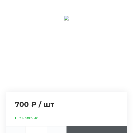
700 ₽
/
шт
В наличии