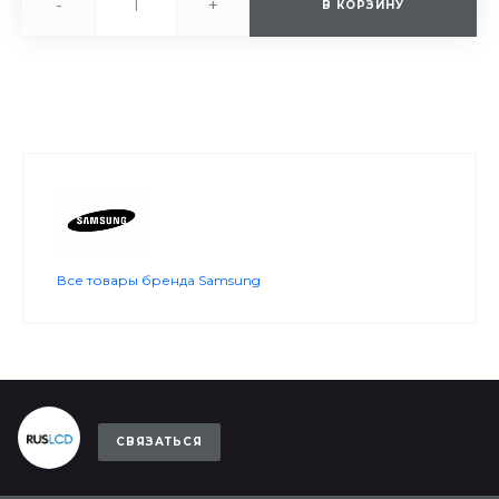
-
+
В КОРЗИНУ
Все товары бренда Samsung
СВЯЗАТЬСЯ