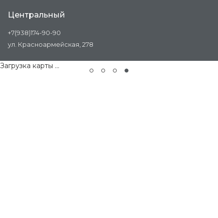
Центральный
+7(938)174-90-90
ул. Красноармейская, 278
Загрузка карты ...