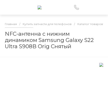
Главная
/
Купить запчасти для телефонов
/
Каталог товаров
/
NFC-антенна с нижним
динамиком Samsung Galaxy S22
Ultra S908B Orig Снятый