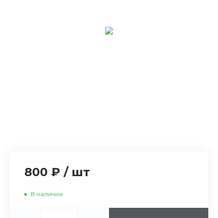
800 ₽
/
шт
В наличии