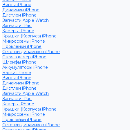
Винты iPhone
Динамики iPhone
Дисплеи iPhone
Запчасти Apple Watch
Запчасти iPad
Камеры iPhone
Крышки (Корпуса) iPhone
Микросхемы iPhone
Проклейки iPhone
Сеточки динамиков iPhone
Стекла камер iPhone
Шлейфы iPhone
Аккумуляторы iPhone
Банки iPhone
Винты iPhone
Динамики iPhone
Дисплеи iPhone
Запчасти Apple Watch
Запчасти iPad
Камеры iPhone
Крышки (Корпуса) iPhone
Микросхемы iPhone
Проклейки iPhone
Сеточки динамиков iPhone