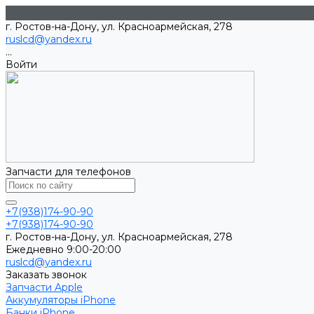
г. Ростов-на-Дону, ул. Красноармейская, 278
ruslcd@yandex.ru
...
Войти
Запчасти для телефонов
+7(938)174-90-90
+7(938)174-90-90
г. Ростов-на-Дону, ул. Красноармейская, 278
Ежедневно 9:00-20:00
ruslcd@yandex.ru
Заказать звонок
Запчасти Apple
Аккумуляторы iPhone
Банки iPhone