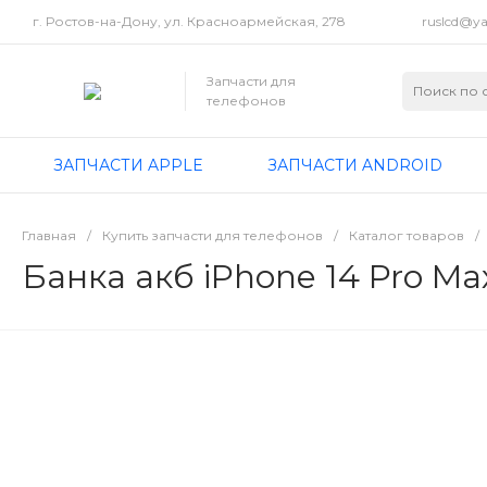
г. Ростов-на-Дону, ул. Красноармейская, 278
ruslcd@ya
Запчасти для
телефонов
ЗАПЧАСТИ APPLE
ЗАПЧАСТИ ANDROID
Главная
/
Купить запчасти для телефонов
/
Каталог товаров
/
Банка акб iPhone 14 Pro Ma