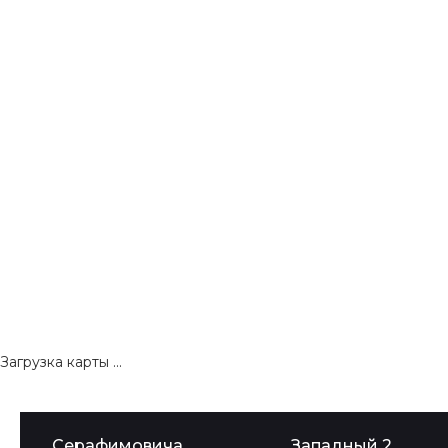
Загрузка карты ...
Серафимовича
Западный 2