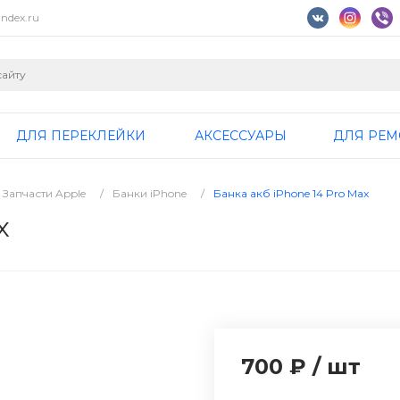
ndex.ru
ДЛЯ ПЕРЕКЛЕЙКИ
АКСЕССУАРЫ
ДЛЯ РЕМ
Запчасти Apple
/
Банки iPhone
/
Банка акб iPhone 14 Pro Max
x
700 ₽
/
шт