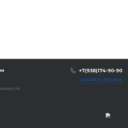
ии
+7(938)174-90-90
ЗАКАЗАТЬ ЗВОНОК
иальности