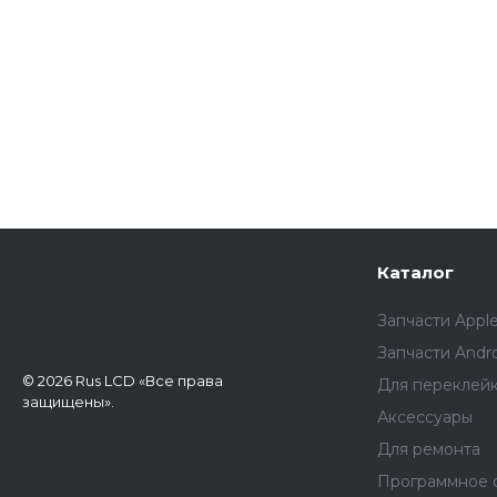
Каталог
Запчасти Appl
Запчасти Andr
© 2026 Rus LCD «Все права
Для переклей
защищены».
Аксессуары
Для ремонта
Программное 