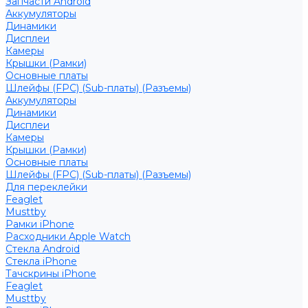
Запчасти Android
Аккумуляторы
Динамики
Дисплеи
Камеры
Крышки (Рамки)
Основные платы
Шлейфы (FPC) (Sub-платы) (Разъемы)
Аккумуляторы
Динамики
Дисплеи
Камеры
Крышки (Рамки)
Основные платы
Шлейфы (FPC) (Sub-платы) (Разъемы)
Для переклейки
Feaglet
Musttby
Рамки iPhone
Расходники Apple Watch
Стекла Android
Стекла iPhone
Тачскрины iPhone
Feaglet
Musttby