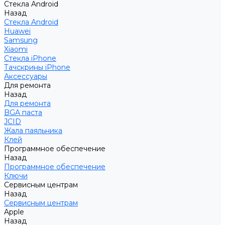
Стекла Android
Назад
Стекла Android
Huawei
Samsung
Xiaomi
Стекла iPhone
Тачскрины iPhone
Аксессуары
Для ремонта
Назад
Для ремонта
BGA паста
JCID
Жала паяльника
Клей
Программное обеспечение
Назад
Программное обеспечение
Ключи
Сервисным центрам
Назад
Сервисным центрам
Apple
Назад