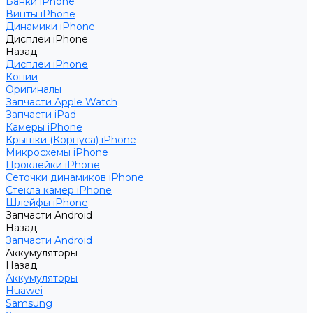
Банки iPhone
Винты iPhone
Динамики iPhone
Дисплеи iPhone
Назад
Дисплеи iPhone
Копии
Оригиналы
Запчасти Apple Watch
Запчасти iPad
Камеры iPhone
Крышки (Корпуса) iPhone
Микросхемы iPhone
Проклейки iPhone
Сеточки динамиков iPhone
Стекла камер iPhone
Шлейфы iPhone
Запчасти Android
Назад
Запчасти Android
Аккумуляторы
Назад
Аккумуляторы
Huawei
Samsung