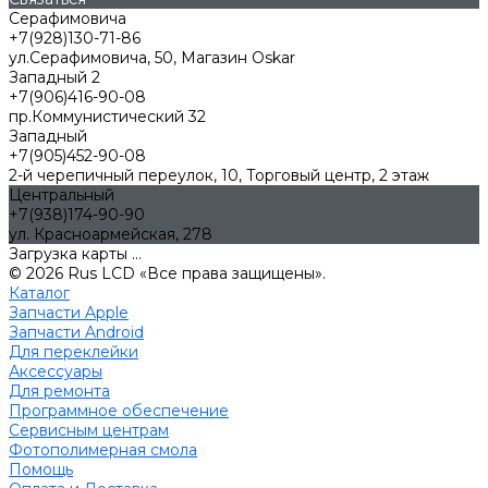
Серафимовича
+7(928)130-71-86
ул.Серафимовича, 50, Магазин Oskar
Западный 2
+7(906)416-90-08
пр.Коммунистический 32
Западный
+7(905)452-90-08
2-й черепичный переулок, 10, Торговый центр, 2 этаж
Центральный
+7(938)174-90-90
ул. Красноармейская, 278
Загрузка карты ...
© 2026 Rus LCD «Все права защищены».
Каталог
Запчасти Apple
Запчасти Android
Для переклейки
Аксессуары
Для ремонта
Программное обеспечение
Сервисным центрам
Фотополимерная смола
Помощь