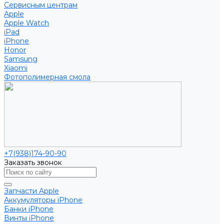
Сервисным центрам
Apple
Apple Watch
iPad
iPhone
Honor
Samsung
Xiaomi
Фотополимерная смола
+7(938)174-90-90
Заказать звонок
Запчасти Apple
Аккумуляторы iPhone
Банки iPhone
Винты iPhone