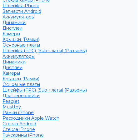
Стекла камер iPhone
Шлейфы iPhone
Запчасти Android
Аккумуляторы
Динамики
Дисплеи
Камеры
Крышки (Рамки)
Основные платы
Шлейфы (FPC) (Sub-платы) (Разъемы)
Аккумуляторы
Динамики
Дисплеи
Камеры
Крышки (Рамки)
Основные платы
Шлейфы (FPC) (Sub-платы) (Разъемы)
Для переклейки
Feaglet
Musttby
Рамки iPhone
Расходники Apple Watch
Стекла Android
Стекла iPhone
Тачскрины iPhone