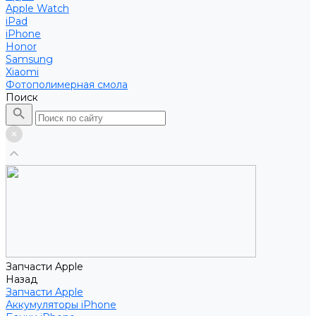
Apple Watch
iPad
iPhone
Honor
Samsung
Xiaomi
Фотополимерная смола
Поиск
Запчасти Apple
Назад
Запчасти Apple
Аккумуляторы iPhone