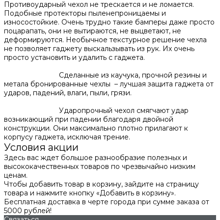
Противоударный чехол не трескается и не ломается.
Подобные протекторы пыленепроницаемы и
износостойкие. Очень трудно такие бамперы даже просто
поцарапать, они не вытираются, не выцветают, не
деформируются. Необычное текстурное решение чехла
не позволяет гаджету выскальзывать из рук. Их очень
просто установить и удалить с гаджета.
Сделанные из каучука, прочной резины и
метала бронированные чехлы – лучшая защита гаджета от
ударов, падений, влаги, пыли, грязи.
Ударопрочный чехол смягчают удар
возникающий при падении благодаря двойной
конструкции. Они максимально плотно прилагают к
корпусу гаджета, исключая трение.
Условия акции
Здесь вас ждет большое разнообразие полезных и
высококачественных товаров по чрезвычайно низким
ценам.
Чтобы добавить товар в корзину, зайдите на страницу
товара и нажмите кнопку «Добавить в корзину».
Бесплатная доставка в черте города при сумме заказа от
5000 рублей!
Связаться