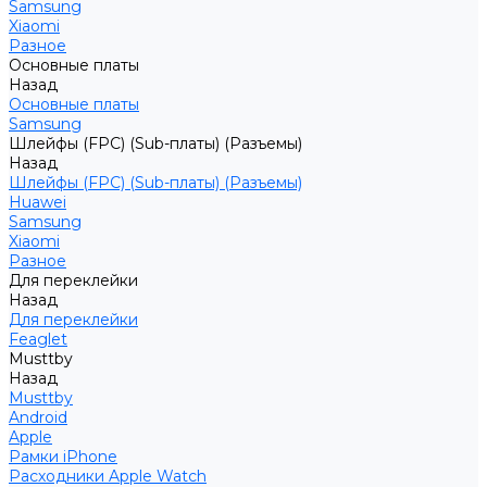
Samsung
Xiaomi
Разное
Основные платы
Назад
Основные платы
Samsung
Шлейфы (FPC) (Sub-платы) (Разъемы)
Назад
Шлейфы (FPC) (Sub-платы) (Разъемы)
Huawei
Samsung
Xiaomi
Разное
Для переклейки
Назад
Для переклейки
Feaglet
Musttby
Назад
Musttby
Android
Apple
Рамки iPhone
Расходники Apple Watch