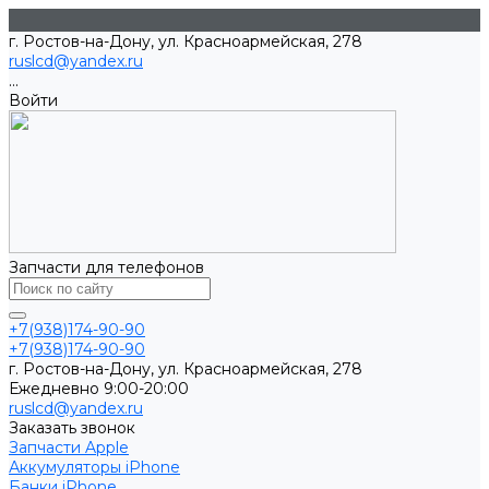
г. Ростов-на-Дону, ул. Красноармейская, 278
ruslcd@yandex.ru
...
Войти
Запчасти для телефонов
+7(938)174-90-90
+7(938)174-90-90
г. Ростов-на-Дону, ул. Красноармейская, 278
Ежедневно 9:00-20:00
ruslcd@yandex.ru
Заказать звонок
Запчасти Apple
Аккумуляторы iPhone
Банки iPhone