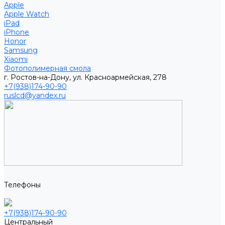
Apple
Apple Watch
iPad
iPhone
Honor
Samsung
Xiaomi
Фотополимерная смола
г. Ростов-на-Дону, ул. Красноармейская, 278
+7(938)174-90-90
ruslcd@yandex.ru
Телефоны
+7(938)174-90-90
Центральный