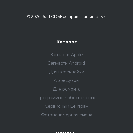
© 2026 Rus LCD «Все права защищены».
Каталог
Запчасти Apple
Запчасти Android
Для переклейки
Аксессуары
Для ремонта
Программное обеспечение
Сервисным центрам
Фотополимерная смола
Помощь