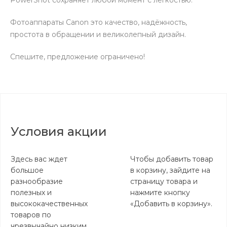
PowerShot сохраняет любой момент с легкостью.
Фотоаппараты Canon это качество, надёжность,
простота в обращении и великолепный дизайн.
Спешите, предложение ограничено!
Условия акции
Здесь вас ждет
Чтобы добавить товар
большое
в корзину, зайдите на
разнообразие
страницу товара и
полезных и
нажмите кнопку
высококачественных
«Добавить в корзину».
товаров по
чрезвычайно низким