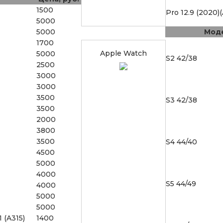
1500
Pro 12.9 (2020)
5000
5000
Мод
1700
Apple Watch
5000
S2 42/38
2500
3000
3000
3500
S3 42/38
3500
2000
3800
3500
S4 44/40
4500
5000
4000
S5 44/49
4000
5000
5000
1 (A315)
1400