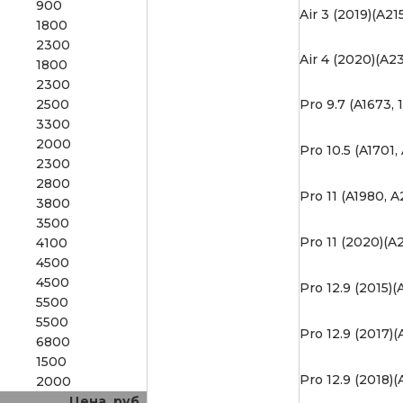
900
Air 3 (2019)(A21
1800
2300
Air 4 (2020)(A2
1800
2300
2500
Pro 9.7 (A1673, 
3300
2000
Pro 10.5 (A1701,
2300
2800
Pro 11 (A1980, A
3800
3500
Pro 11 (2020)(A
4100
4500
4500
Pro 12.9 (2015)(
5500
5500
Pro 12.9 (2017)(
6800
1500
Pro 12.9 (2018)(
2000
Цена, руб.