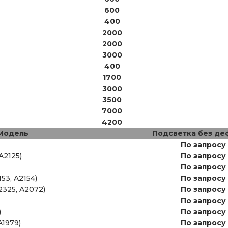
600
400
2000
2000
3000
400
1700
3000
3500
7000
4200
Модель
Подсветка без де
По запросу
 A2125)
По запросу
По запросу
153, A2154)
По запросу
A2325, A2072)
По запросу
По запросу
)
По запросу
A1979)
По запросу