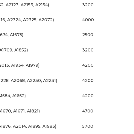
52, A2123, A2153, A2154)
3200
316, A2324, A2325, A2072)
4000
1674, A1675)
2500
 A1709, A1852)
3200
2013, A1934, A1979)
4200
2228, A2068, A2230, A2231)
4200
A1584, A1652)
4200
A1670, A1671, A1821)
4700
A1876, A2014, A1895, A1983)
5700