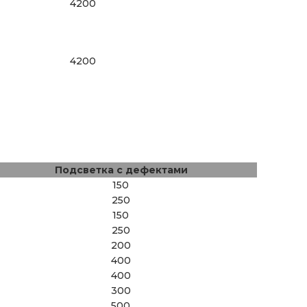
4200
4200
Подсветка с дефектами
150
250
150
250
200
400
400
300
500