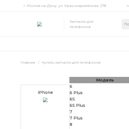
г. Ростов-на-Дону, ул. Красноармейская, 278
r
Запчасти для
телефонов
Главная
/
Купить запчасти для телефонов
Модель
6
iPhone
6 Plus
6S
6S Plus
7
7 Plus
8