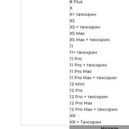
8 Plus
X
X+ тачскрин
XS
XS + тачскрин
XS Max
XS Max + тачскрин
11
11+ тачскрин
11 Pro
11 Pro + тачскрин
11 Pro Max
11 Pro Max + тачскрин
12 Mini
12 Pro
12 Pro + тачскрин
12 Pro Max
12 Pro Max + тачскрин
XR
XR + Тачскрин
Модель