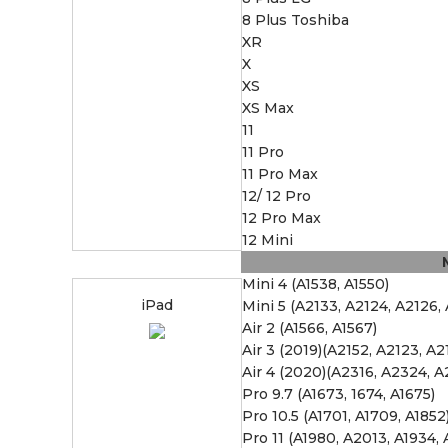
8 Plus Toshiba
XR
X
XS
XS Max
11
11 Pro
11 Pro Max
12/ 12 Pro
12 Pro Max
12 Mini
Mini 4 (A1538, A1550)
iPad
Mini 5 (A2133, A2124, A2126,
Air 2 (A1566, A1567)
Air 3 (2019)(A2152, A2123, A2
Air 4 (2020)(A2316, A2324, 
Pro 9.7 (A1673, 1674, A1675)
Pro 10.5 (A1701, A1709, A1852
Pro 11 (A1980, A2013, A1934, 