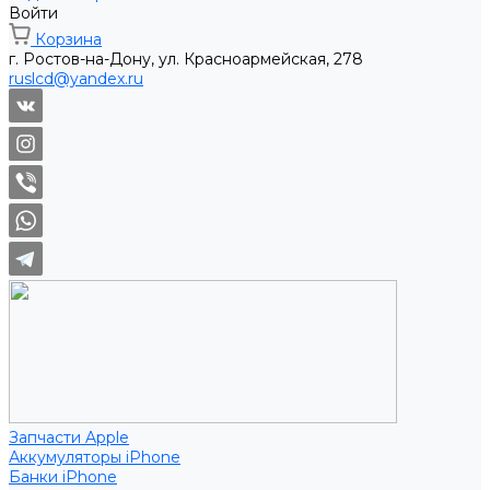
Войти
Корзина
г. Ростов-на-Дону, ул. Красноармейская, 278
ruslcd@yandex.ru
Запчасти Apple
Аккумуляторы iPhone
Банки iPhone