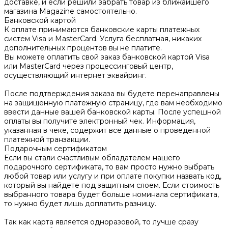
доставке, и если решили забрать товар из ближайшего
магазина Magazine самоcтоятельно.
Банковской картой
К оплате принимаются банковские карты платежных
систем Visa и MasterCard. Услуга бесплатная, никаких
дополнительных процентов вы не платите.
Вы можете оплатить свой заказ банковской картой Visa
или MasterCard через процессинговый центр,
осуществляющий интернет эквайринг.
После подтверждения заказа вы будете перенаправлены
на защищенную платежную страницу, где вам необходимо
ввести данные вашей банковской карты. После успешной
оплаты вы получите электронный чек. Информация,
указанная в чеке, содержит все данные о проведенной
платежной транзакции.
Подарочным сертификатом
Если вы стали счастливым обладателем нашего
подарочного сертификата, то вам просто нужно выбрать
любой товар или услугу и при оплате покупки назвать код,
который вы найдете под защитным слоем. Если стоимость
выбранного товара будет больше номинала сертификата,
то нужно будет лишь доплатить разницу.
Так как карта является одноразовой, то лучше сразу