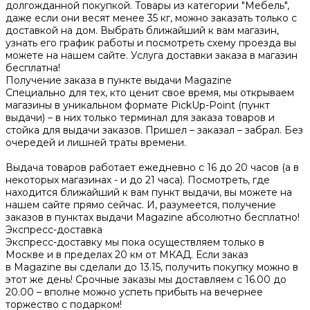
долгожданной покупкой. Товары из категории "Мебель",
даже если они весят менее 35 кг, можно заказать только с
доставкой на дом. Выбрать ближайший к вам магазин,
узнать его график работы и посмотреть схему проезда вы
можете на нашем сайте. Услуга доставки заказа в магазин
бесплатна!
Получение заказа в пункте выдачи Magazine
Специально для тех, кто ценит свое время, мы открываем
магазины в уникальном формате PickUp-Point (пункт
выдачи) – в них только терминал для заказа товаров и
стойка для выдачи заказов. Пришел – заказал – забрал. Без
очередей и лишней траты времени.
Выдача товаров работает ежедневно с 16 до 20 часов (а в
некоторых магазинах - и до 21 часа). Посмотреть, где
находится ближайший к вам пункт выдачи, вы можете на
нашем сайте прямо сейчас. И, разумеется, получение
заказов в пунктах выдачи Magazine абсолютно бесплатно!
Экспресс-доставка
Экспресс-доставку мы пока осуществляем только в
Москве и в пределах 20 км от МКАД. Если заказ
в Magazine вы сделали до 13.15, получить покупку можно в
этот же день! Срочные заказы мы доставляем с 16.00 до
20.00 – вполне можно успеть прибыть на вечернее
торжество с подарком!