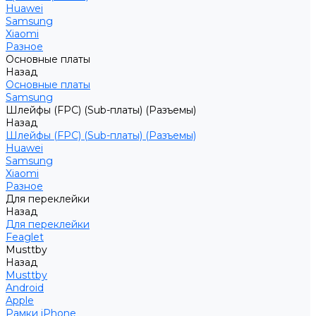
Huawei
Samsung
Xiaomi
Разное
Основные платы
Назад
Основные платы
Samsung
Шлейфы (FPC) (Sub-платы) (Разъемы)
Назад
Шлейфы (FPC) (Sub-платы) (Разъемы)
Huawei
Samsung
Xiaomi
Разное
Для переклейки
Назад
Для переклейки
Feaglet
Musttby
Назад
Musttby
Android
Apple
Рамки iPhone