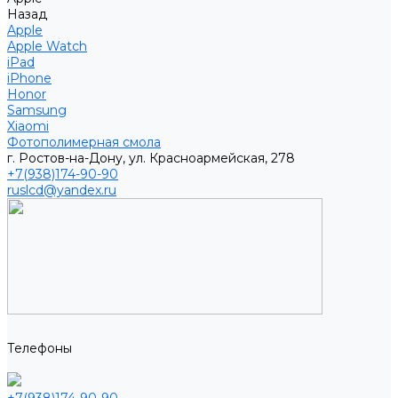
Назад
Apple
Apple Watch
iPad
iPhone
Honor
Samsung
Xiaomi
Фотополимерная смола
г. Ростов-на-Дону, ул. Красноармейская, 278
+7(938)174-90-90
ruslcd@yandex.ru
Телефоны