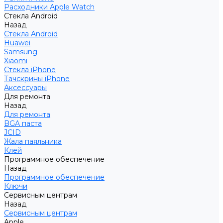
Расходники Apple Watch
Стекла Android
Назад
Стекла Android
Huawei
Samsung
Xiaomi
Стекла iPhone
Тачскрины iPhone
Аксессуары
Для ремонта
Назад
Для ремонта
BGA паста
JCID
Жала паяльника
Клей
Программное обеспечение
Назад
Программное обеспечение
Ключи
Сервисным центрам
Назад
Сервисным центрам
Apple