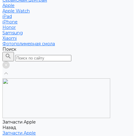
Сервисным центрам
Apple
Apple Watch
iPad
iPhone
Honor
Samsung
Xiaomi
Фотополимерная смола
Поиск
Запчасти Apple
Назад
Запчасти Apple