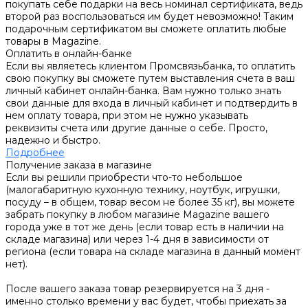
покупать себе подарки на весь номинал сертификата, ведь
второй раз воспользоваться им будет невозможно! Таким
подарочным сертификатом вы сможете оплатить любые
товары в Magazine.
Оплатить в онлайн-банке
Если вы являетесь клиентом Промсвязьбанка, то оплатить
свою покупку вы сможете путем выставления счета в ваш
личный кабинет онлайн-банка. Вам нужно только знать
свои данные для входа в личный кабинет и подтвердить в
нем оплату товара, при этом не нужно указывать
реквизиты счета или другие данные о себе. Просто,
надежно и быстро.
Подробнее
Получение заказа в магазине
Если вы решили приобрести что-то небольшое
(малогабаритную кухонную технику, ноутбук, игрушки,
посуду – в общем, товар весом не более 35 кг), вы можете
забрать покупку в любом магазине Magazine вашего
города уже в тот же день (если товар есть в наличии на
складе магазина) или через 1-4 дня в зависимости от
региона (если товара на складе магазина в данный момент
нет).
После вашего заказа товар резервируется на 3 дня -
именно столько времени у вас будет, чтобы приехать за