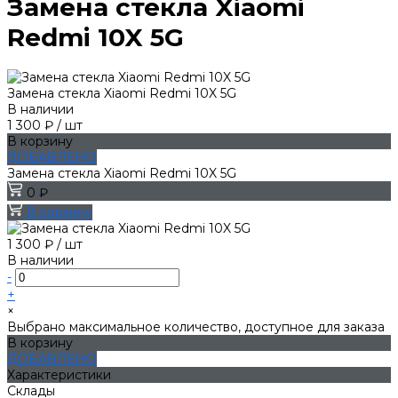
Замена стекла Xiaomi
Redmi 10X 5G
Замена стекла Xiaomi Redmi 10X 5G
В наличии
1 300 ₽
/
шт
В корзину
ДОБАВЛЕНО
Замена стекла Xiaomi Redmi 10X 5G
0 ₽
В корзину
1 300 ₽
/
шт
В наличии
-
+
×
Выбрано максимальное количество, доступное для заказа
В корзину
ДОБАВЛЕНО
Характеристики
Склады