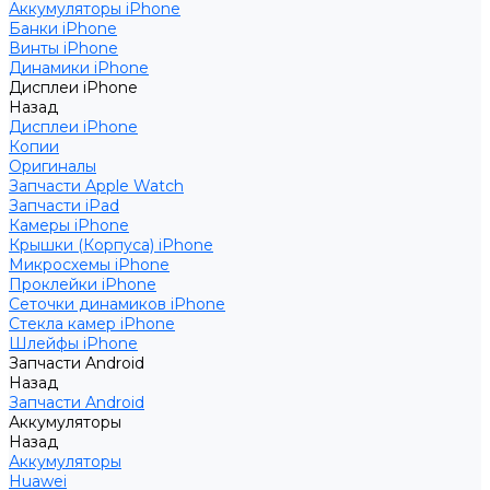
Аккумуляторы iPhone
Банки iPhone
Винты iPhone
Динамики iPhone
Дисплеи iPhone
Назад
Дисплеи iPhone
Копии
Оригиналы
Запчасти Apple Watch
Запчасти iPad
Камеры iPhone
Крышки (Корпуса) iPhone
Микросхемы iPhone
Проклейки iPhone
Сеточки динамиков iPhone
Стекла камер iPhone
Шлейфы iPhone
Запчасти Android
Назад
Запчасти Android
Аккумуляторы
Назад
Аккумуляторы
Huawei