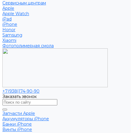
Сервисным центрам
Apple
Apple Watch
iPad
iPhone
Honor
Samsung
Xiaomi
Фотополимерная смола
+7(938)174-90-90
Заказать звонок
Запчасти Apple
Аккумуляторы iPhone
Банки iPhone
Винты iPhone