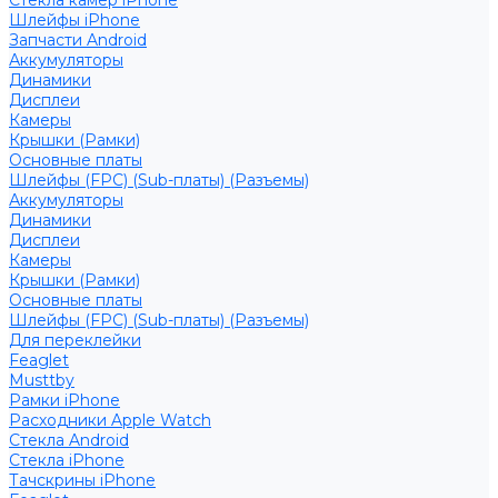
Стекла камер iPhone
Шлейфы iPhone
Запчасти Android
Аккумуляторы
Динамики
Дисплеи
Камеры
Крышки (Рамки)
Основные платы
Шлейфы (FPC) (Sub-платы) (Разъемы)
Аккумуляторы
Динамики
Дисплеи
Камеры
Крышки (Рамки)
Основные платы
Шлейфы (FPC) (Sub-платы) (Разъемы)
Для переклейки
Feaglet
Musttby
Рамки iPhone
Расходники Apple Watch
Стекла Android
Стекла iPhone
Тачскрины iPhone