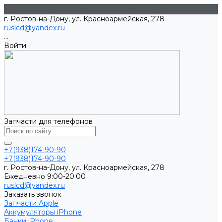
г. Ростов-на-Дону, ул. Красноармейская, 278
ruslcd@yandex.ru
...
Войти
Запчасти для телефонов
+7(938)174-90-90
+7(938)174-90-90
г. Ростов-на-Дону, ул. Красноармейская, 278
Ежедневно 9:00-20:00
ruslcd@yandex.ru
Заказать звонок
Запчасти Apple
Аккумуляторы iPhone
Банки iPhone