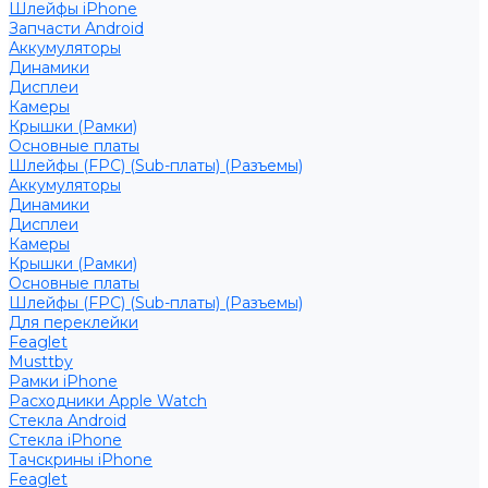
Шлейфы iPhone
Запчасти Android
Аккумуляторы
Динамики
Дисплеи
Камеры
Крышки (Рамки)
Основные платы
Шлейфы (FPC) (Sub-платы) (Разъемы)
Аккумуляторы
Динамики
Дисплеи
Камеры
Крышки (Рамки)
Основные платы
Шлейфы (FPC) (Sub-платы) (Разъемы)
Для переклейки
Feaglet
Musttby
Рамки iPhone
Расходники Apple Watch
Стекла Android
Стекла iPhone
Тачскрины iPhone
Feaglet