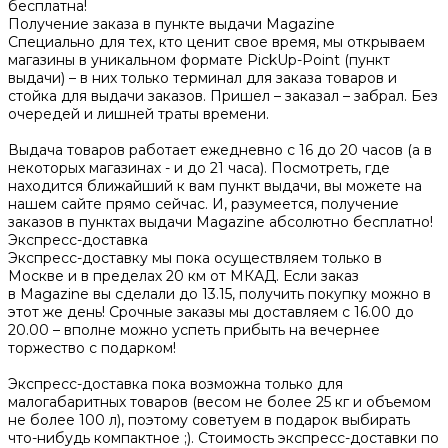
бесплатна!
Получение заказа в пункте выдачи Magazine
Специально для тех, кто ценит свое время, мы открываем
магазины в уникальном формате PickUp-Point (пункт
выдачи) – в них только терминал для заказа товаров и
стойка для выдачи заказов. Пришел – заказал – забрал. Без
очередей и лишней траты времени.
Выдача товаров работает ежедневно с 16 до 20 часов (а в
некоторых магазинах - и до 21 часа). Посмотреть, где
находится ближайший к вам пункт выдачи, вы можете на
нашем сайте прямо сейчас. И, разумеется, получение
заказов в пунктах выдачи Magazine абсолютно бесплатно!
Экспресс-доставка
Экспресс-доставку мы пока осуществляем только в
Москве и в пределах 20 км от МКАД. Если заказ
в Magazine вы сделали до 13.15, получить покупку можно в
этот же день! Срочные заказы мы доставляем с 16.00 до
20.00 – вполне можно успеть прибыть на вечернее
торжество с подарком!
Экспресс-доставка пока возможна только для
малогабаритных товаров (весом не более 25 кг и объемом
не более 100 л), поэтому советуем в подарок выбирать
что-нибудь компактное ;). Стоимость экспресс-доставки по