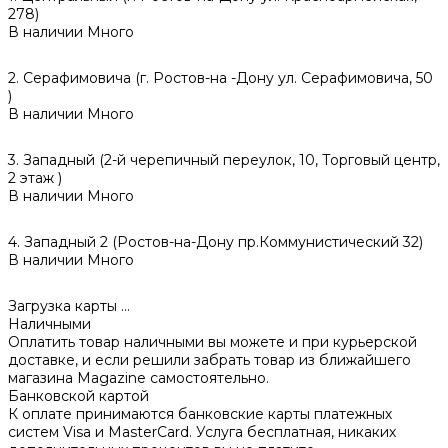
278)
В наличии
Много
2. Серафимовича (г. Ростов-на -Дону ул. Серафимовича, 50
)
В наличии
Много
3. Западный (2-й черепичный переулок, 10, Торговый центр,
2 этаж )
В наличии
Много
4. Западный 2 (Ростов-на-Дону пр.Коммунистический 32)
В наличии
Много
Загрузка карты ...
Наличными
Оплатить товар наличными вы можете и при курьерской
доставке, и если решили забрать товар из ближайшего
магазина Magazine самоcтоятельно.
Банковской картой
К оплате принимаются банковские карты платежных
систем Visa и MasterCard. Услуга бесплатная, никаких