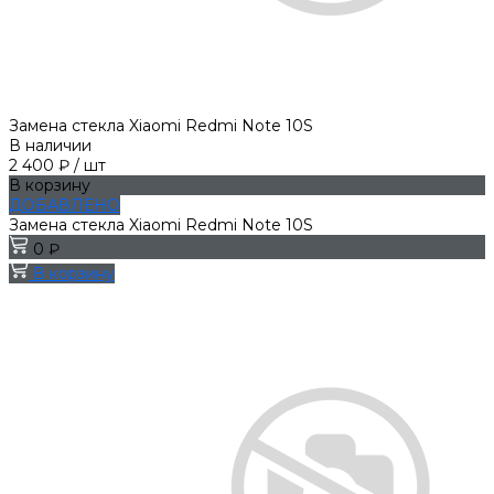
Замена стекла Xiaomi Redmi Note 10S
В наличии
2 400 ₽
/
шт
В корзину
ДОБАВЛЕНО
Замена стекла Xiaomi Redmi Note 10S
0 ₽
В корзину