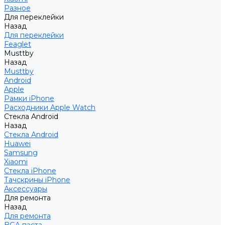
Разное
Для переклейки
Назад
Для переклейки
Feaglet
Musttby
Назад
Musttby
Android
Apple
Рамки iPhone
Расходники Apple Watch
Стекла Android
Назад
Стекла Android
Huawei
Samsung
Xiaomi
Стекла iPhone
Тачскрины iPhone
Аксессуары
Для ремонта
Назад
Для ремонта