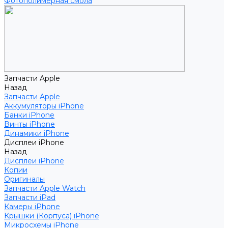
Фотополимерная смола
Запчасти Apple
Назад
Запчасти Apple
Аккумуляторы iPhone
Банки iPhone
Винты iPhone
Динамики iPhone
Дисплеи iPhone
Назад
Дисплеи iPhone
Копии
Оригиналы
Запчасти Apple Watch
Запчасти iPad
Камеры iPhone
Крышки (Корпуса) iPhone
Микросхемы iPhone