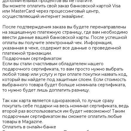
дополнительных процентов вы не платите.
Вы можете оплатить свой заказ банковской картой Visa
или MasterCard через процессинговый центр,
осуществляющий интернет эквайринг.
После подтверждения заказа вы будете перенаправлены
на защищенную платежную страницу, где вам необходимо
ввести данные вашей банковской карты. После успешной
оплаты вы получите электронный чек. Информация,
указанная в чеке, содержит все данные о проведенной
платежной транзакции.
Подарочным сертификатом
Если вы стали счастливым обладателем нашего
подарочного сертификата, то вам просто нужно выбрать
любой товар или услугу и при оплате покупки назвать код,
который вы найдете под защитным слоем. Если стоимость
выбранного товара будет больше номинала сертификата,
то нужно будет лишь доплатить разницу.
Так как карта является одноразовой, то лучше сразу
покупать себе подарки на весь номинал сертификата, ведь
второй раз воспользоваться им будет невозможно! Таким
подарочным сертификатом вы сможете оплатить любые
товары в Magazine.
Оплатить в онлайн-банке