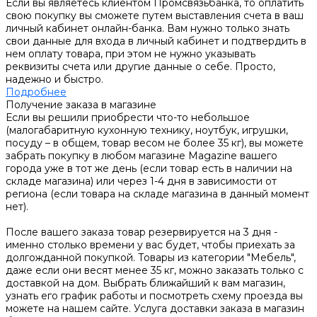
Если вы являетесь клиентом Промсвязьбанка, то оплатить
свою покупку вы сможете путем выставления счета в ваш
личный кабинет онлайн-банка. Вам нужно только знать
свои данные для входа в личный кабинет и подтвердить в
нем оплату товара, при этом не нужно указывать
реквизиты счета или другие данные о себе. Просто,
надежно и быстро.
Подробнее
Получение заказа в магазине
Если вы решили приобрести что-то небольшое
(малогабаритную кухонную технику, ноутбук, игрушки,
посуду – в общем, товар весом не более 35 кг), вы можете
забрать покупку в любом магазине Magazine вашего
города уже в тот же день (если товар есть в наличии на
складе магазина) или через 1-4 дня в зависимости от
региона (если товара на складе магазина в данный момент
нет).
После вашего заказа товар резервируется на 3 дня -
именно столько времени у вас будет, чтобы приехать за
долгожданной покупкой. Товары из категории "Мебель",
даже если они весят менее 35 кг, можно заказать только с
доставкой на дом. Выбрать ближайший к вам магазин,
узнать его график работы и посмотреть схему проезда вы
можете на нашем сайте. Услуга доставки заказа в магазин