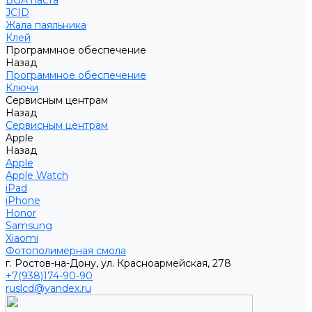
BGA паста
JCID
Жала паяльника
Клей
Программное обеспечение
Назад
Программное обеспечение
Ключи
Сервисным центрам
Назад
Сервисным центрам
Apple
Назад
Apple
Apple Watch
iPad
iPhone
Honor
Samsung
Xiaomi
Фотополимерная смола
г. Ростов-на-Дону, ул. Красноармейская, 278
+7(938)174-90-90
ruslcd@yandex.ru