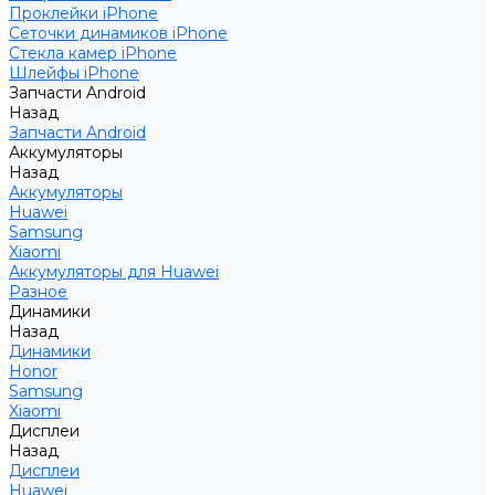
Проклейки iPhone
Сеточки динамиков iPhone
Стекла камер iPhone
Шлейфы iPhone
Запчасти Android
Назад
Запчасти Android
Аккумуляторы
Назад
Аккумуляторы
Huawei
Samsung
Xiaomi
Аккумуляторы для Huawei
Разное
Динамики
Назад
Динамики
Honor
Samsung
Xiaomi
Дисплеи
Назад
Дисплеи
Huawei