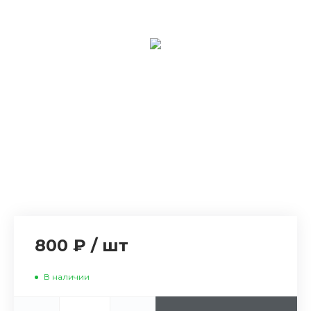
800 ₽
/
шт
В наличии