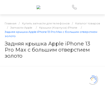
Главная
/
Купить запчасти для телефонов
/
Каталог товаров
/
Запчасти Apple
/
Крышки (Корпуса) iPhone
/
Задняя крышка Apple iPhone 13 Pro Max с большим отверстием
золото
Задняя крышка Apple iPhone 13
Pro Max с большим отверстием
золото