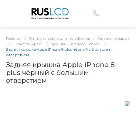
Главная
/
Купить запчасти для телефонов
/
Каталог товаров
/
Запчасти Apple
/
Крышки (Корпуса) iPhone
/
Задняя крышка Apple iPhone 8 plus чёрный с большим
отверстием
Задняя крышка Apple iPhone 8
plus чёрный с большим
отверстием