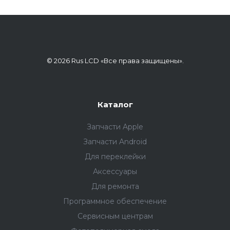
© 2026 Rus LCD «Все права защищены».
Каталог
Запчасти Apple
Запчасти Android
Для переклейки
Аксессуары
Для ремонта
Программное обеспечение
Сервисным центрам