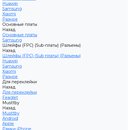
Huawei
Samsung
Xiaomi
Разное
Основные платы
Назад
Основные платы
Samsung
Шлейфы (FPC) (Sub-платы) (Разъемы)
Назад
Шлейфы (FPC) (Sub-платы) (Разъемы)
Huawei
Samsung
Xiaomi
Разное
Для переклейки
Назад
Для переклейки
Feaglet
Musttby
Назад
Musttby
Android
Apple
Рамки iPhone