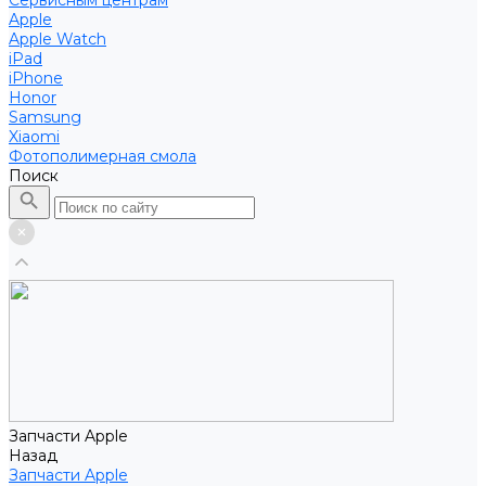
Сервисным центрам
Apple
Apple Watch
iPad
iPhone
Honor
Samsung
Xiaomi
Фотополимерная смола
Поиск
Запчасти Apple
Назад
Запчасти Apple