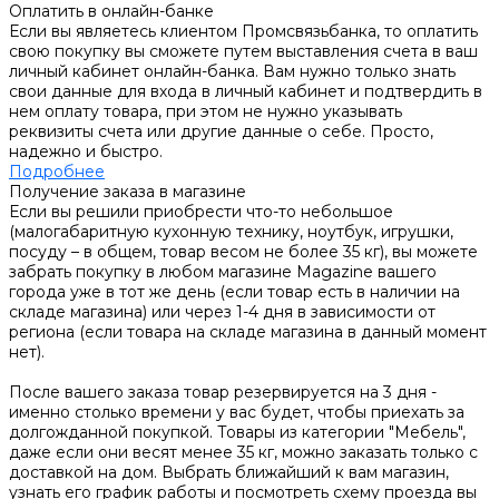
Оплатить в онлайн-банке
Если вы являетесь клиентом Промсвязьбанка, то оплатить
свою покупку вы сможете путем выставления счета в ваш
личный кабинет онлайн-банка. Вам нужно только знать
свои данные для входа в личный кабинет и подтвердить в
нем оплату товара, при этом не нужно указывать
реквизиты счета или другие данные о себе. Просто,
надежно и быстро.
Подробнее
Получение заказа в магазине
Если вы решили приобрести что-то небольшое
(малогабаритную кухонную технику, ноутбук, игрушки,
посуду – в общем, товар весом не более 35 кг), вы можете
забрать покупку в любом магазине Magazine вашего
города уже в тот же день (если товар есть в наличии на
складе магазина) или через 1-4 дня в зависимости от
региона (если товара на складе магазина в данный момент
нет).
После вашего заказа товар резервируется на 3 дня -
именно столько времени у вас будет, чтобы приехать за
долгожданной покупкой. Товары из категории "Мебель",
даже если они весят менее 35 кг, можно заказать только с
доставкой на дом. Выбрать ближайший к вам магазин,
узнать его график работы и посмотреть схему проезда вы