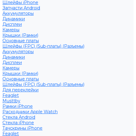
Шлейфы iPhone
Запчасти Android
Аккумуляторы
Динамики
Дисплеи
Камеры
Крышки (Рамки)
Основные платы
Шлейфы (FPC) (Sub-платы) (Разъемы)
Аккумуляторы
Динамики
Дисплеи
Камеры
Крышки (Рамки)
Основные платы
Шлейфы (FPC) (Sub-платы) (Разъемы)
Для переклейки
Feaglet
Musttby
Рамки iPhone
Расходники Apple Watch
Стекла Android
Стекла iPhone
Тачскрины iPhone
Feaglet