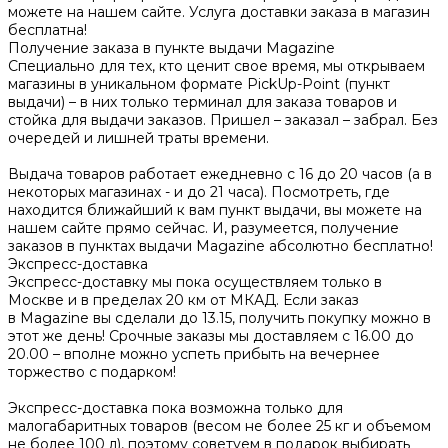
можете на нашем сайте. Услуга доставки заказа в магазин
бесплатна!
Получение заказа в пункте выдачи Magazine
Специально для тех, кто ценит свое время, мы открываем
магазины в уникальном формате PickUp-Point (пункт
выдачи) – в них только терминал для заказа товаров и
стойка для выдачи заказов. Пришел – заказал – забрал. Без
очередей и лишней траты времени.
Выдача товаров работает ежедневно с 16 до 20 часов (а в
некоторых магазинах - и до 21 часа). Посмотреть, где
находится ближайший к вам пункт выдачи, вы можете на
нашем сайте прямо сейчас. И, разумеется, получение
заказов в пунктах выдачи Magazine абсолютно бесплатно!
Экспресс-доставка
Экспресс-доставку мы пока осуществляем только в
Москве и в пределах 20 км от МКАД. Если заказ
в Magazine вы сделали до 13.15, получить покупку можно в
этот же день! Срочные заказы мы доставляем с 16.00 до
20.00 – вполне можно успеть прибыть на вечернее
торжество с подарком!
Экспресс-доставка пока возможна только для
малогабаритных товаров (весом не более 25 кг и объемом
не более 100 л), поэтому советуем в подарок выбирать