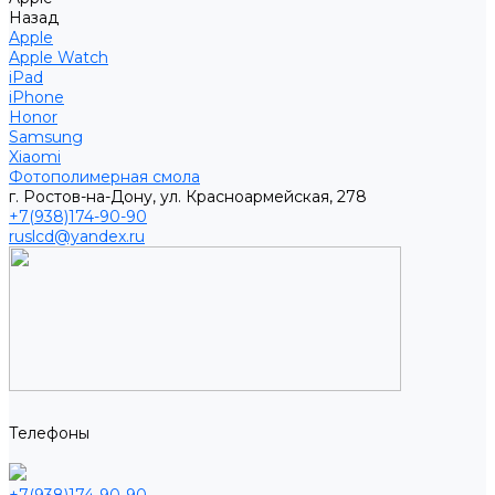
Назад
Apple
Apple Watch
iPad
iPhone
Honor
Samsung
Xiaomi
Фотополимерная смола
г. Ростов-на-Дону, ул. Красноармейская, 278
+7(938)174-90-90
ruslcd@yandex.ru
Телефоны