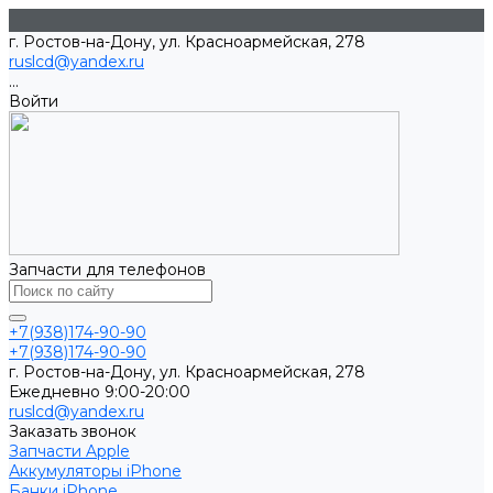
г. Ростов-на-Дону, ул. Красноармейская, 278
ruslcd@yandex.ru
...
Войти
Запчасти для телефонов
+7(938)174-90-90
+7(938)174-90-90
г. Ростов-на-Дону, ул. Красноармейская, 278
Ежедневно 9:00-20:00
ruslcd@yandex.ru
Заказать звонок
Запчасти Apple
Аккумуляторы iPhone
Банки iPhone