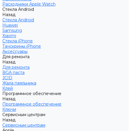
Расходники Apple Watch
Стекла Android
Назад
Стекла Android
Huawei
Samsung
Xiaomi
Стекла iPhone
Тачскрины iPhone
Аксессуары
Для ремонта
Назад
Для ремонта
BGA паста
JCID
Жала паяльника
Клей
Программное обеспечение
Назад
Программное обеспечение
Ключи
Сервисным центрам
Назад
Сервисным центрам
Apple