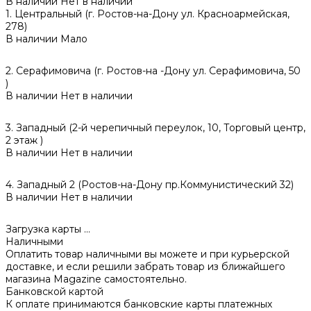
В наличии
Нет в наличии
1. Центральный (г. Ростов-на-Дону ул. Красноармейская,
278)
В наличии
Мало
2. Серафимовича (г. Ростов-на -Дону ул. Серафимовича, 50
)
В наличии
Нет в наличии
3. Западный (2-й черепичный переулок, 10, Торговый центр,
2 этаж )
В наличии
Нет в наличии
4. Западный 2 (Ростов-на-Дону пр.Коммунистический 32)
В наличии
Нет в наличии
Загрузка карты ...
Наличными
Оплатить товар наличными вы можете и при курьерской
доставке, и если решили забрать товар из ближайшего
магазина Magazine самоcтоятельно.
Банковской картой
К оплате принимаются банковские карты платежных