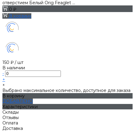
отверстием Белый Orig Feaglet ...
0 ₽
В корзину
150 ₽
/
шт
В наличии
-
+
×
Выбрано максимальное количество, доступное для заказа
В корзину
ДОБАВЛЕНО
Характеристики
Склады
Отзывы
Оплата
Доставка