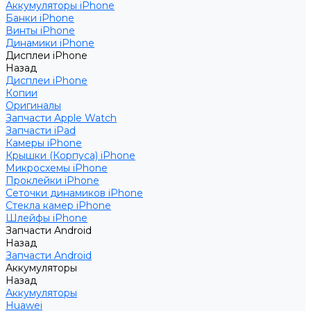
Аккумуляторы iPhone
Банки iPhone
Винты iPhone
Динамики iPhone
Дисплеи iPhone
Назад
Дисплеи iPhone
Копии
Оригиналы
Запчасти Apple Watch
Запчасти iPad
Камеры iPhone
Крышки (Корпуса) iPhone
Микросхемы iPhone
Проклейки iPhone
Сеточки динамиков iPhone
Стекла камер iPhone
Шлейфы iPhone
Запчасти Android
Назад
Запчасти Android
Аккумуляторы
Назад
Аккумуляторы
Huawei