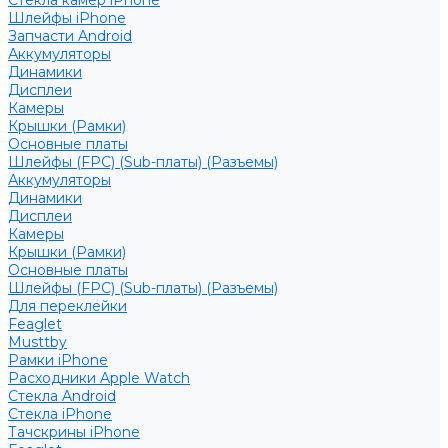
Стекла камер iPhone
Шлейфы iPhone
Запчасти Android
Аккумуляторы
Динамики
Дисплеи
Камеры
Крышки (Рамки)
Основные платы
Шлейфы (FPC) (Sub-платы) (Разъемы)
Аккумуляторы
Динамики
Дисплеи
Камеры
Крышки (Рамки)
Основные платы
Шлейфы (FPC) (Sub-платы) (Разъемы)
Для переклейки
Feaglet
Musttby
Рамки iPhone
Расходники Apple Watch
Стекла Android
Стекла iPhone
Тачскрины iPhone