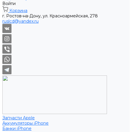
Войти
Корзина
г. Ростов-на-Дону, ул. Красноармейская, 278
ruslcd@yandex.ru
Запчасти Apple
Аккумуляторы iPhone
Банки iPhone