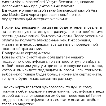
систем Visa и MasterCard. Услуга бесплатная, никаких
дополнительных процентов вы не платите.
Вы можете оплатить свой заказ банковской картой Visa
или MasterCard через процессинговый центр,
осуществляющий интернет эквайринг.
После подтверждения заказа вы будете перенаправлены
на защищенную платежную страницу, где вам необходимо
ввести данные вашей банковской карты. После успешной
оплаты вы получите электронный чек. Информация,
указанная в чеке, содержит все данные о проведенной
платежной транзакции.
Подарочным сертификатом
Если вы стали счастливым обладателем нашего
подарочного сертификата, то вам просто нужно выбрать
любой товар или услугу и при оплате покупки назвать код,
который вы найдете под защитным слоем. Если стоимость
выбранного товара будет больше номинала сертификата,
то нужно будет лишь доплатить разницу.
Так как карта является одноразовой, то лучше сразу
покупать себе подарки на весь номинал сертификата, ведь
второй раз воспользоваться им будет невозможно! Таким
подарочным сертификатом вы сможете оплатить любые
товары в Magazine.