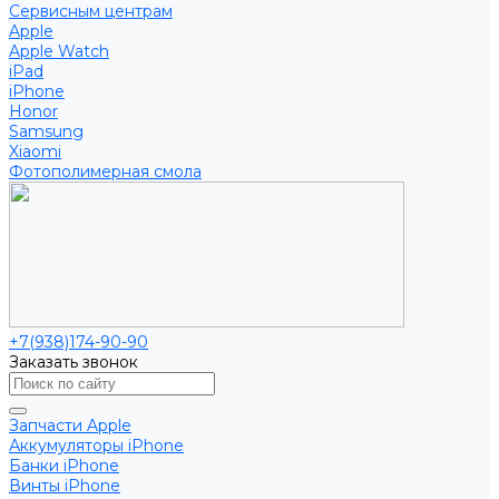
Сервисным центрам
Apple
Apple Watch
iPad
iPhone
Honor
Samsung
Xiaomi
Фотополимерная смола
+7(938)174-90-90
Заказать звонок
Запчасти Apple
Аккумуляторы iPhone
Банки iPhone
Винты iPhone