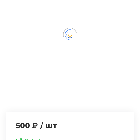
500 ₽
/
шт
В наличии