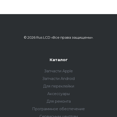
© 2026 Rus LCD «Все права защищены».
Каталог
Запчасти Apple
Запчасти Android
Для переклейки
Аксессуары
Для ремонта
Программное обеспечение
Сервисным центрам