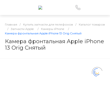
Главная
/
Купить запчасти для телефонов
/
Каталог товаров
/
Запчасти Apple
/
Камеры iPhone
/
Камера фронтальная Apple iPhone 13 Orig Снятый
Камера фронтальная Apple iPhone
13 Orig Снятый