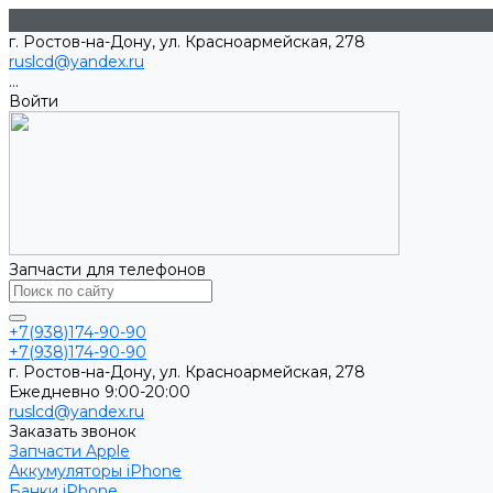
г. Ростов-на-Дону, ул. Красноармейская, 278
ruslcd@yandex.ru
...
Войти
Запчасти для телефонов
+7(938)174-90-90
+7(938)174-90-90
г. Ростов-на-Дону, ул. Красноармейская, 278
Ежедневно 9:00-20:00
ruslcd@yandex.ru
Заказать звонок
Запчасти Apple
Аккумуляторы iPhone
Банки iPhone