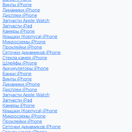
Винты iPhone
Динамики iPhone
Дисплеи iPhone
Запчасти Apple Watch
Запчасти iPad
Камеры iPhone
Крышки (Корпуса) iPhone
Микросхемы iPhone
Проклейки iPhone
Сеточки динамиков iPhone
Стекла камер iPhone
Шлейфы iPhone
Аккумуляторы iPhone
Банки iPhone
Винты iPhone
Динамики iPhone
Дисплеи iPhone
Запчасти Apple Watch
Запчасти iPad
Камеры iPhone
Крышки (Корпуса) iPhone
Микросхемы iPhone
Проклейки iPhone
Сеточки динамиков iPhone